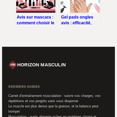
Avis sur mascara :
Gel pads ongles
comment choisir le
avis : efficacité,
bon sans se
usages et pièges à
tromper
éviter
HORIZON MASCULIN
HM
DERNIERS GUIDES
Carnet d’entraînement musculation : suivre vos charges, vos
répétitions et vos progrès sans vous disperser
Le muscle est plus dense que la graisse, et la balance peut
tromper
Musculation : quels aliments riches en protéines choisir et