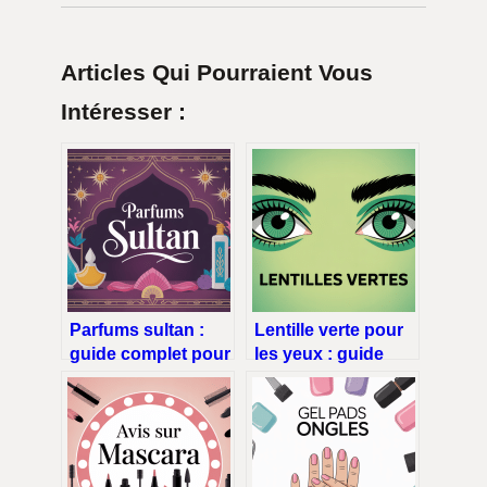
Articles Qui Pourraient Vous
Intéresser :
Parfums sultan :
Lentille verte pour
guide complet pour
les yeux : guide
choisir et porter
complet, choix,
ces fragrances
risques et conseils
orientales