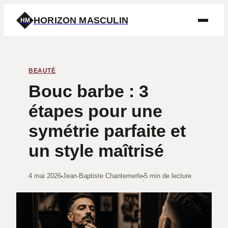
HORIZON MASCULIN
HM
BEAUTÉ
Bouc barbe : 3
étapes pour une
symétrie parfaite et
un style maîtrisé
4 mai 2026
Jean-Baptiste Chantemerle
5 min de lecture
·
·