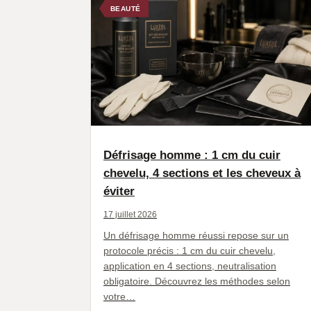
BEAUTÉ
Défrisage homme : 1 cm du cuir
chevelu, 4 sections et les cheveux à
éviter
17 juillet 2026
Un défrisage homme réussi repose sur un
protocole précis : 1 cm du cuir chevelu,
application en 4 sections, neutralisation
obligatoire. Découvrez les méthodes selon
votre…