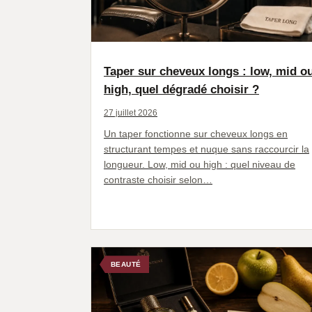
Taper sur cheveux longs : low, mid o
high, quel dégradé choisir ?
27 juillet 2026
Un taper fonctionne sur cheveux longs en
structurant tempes et nuque sans raccourcir la
longueur. Low, mid ou high : quel niveau de
contraste choisir selon…
BEAUTÉ