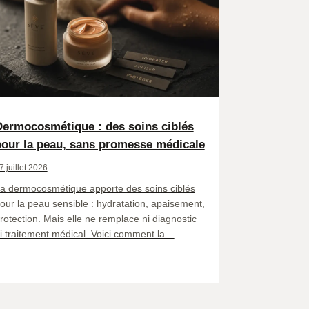
Dermocosmétique : des soins ciblés
pour la peau, sans promesse médicale
7 juillet 2026
a dermocosmétique apporte des soins ciblés
our la peau sensible : hydratation, apaisement,
rotection. Mais elle ne remplace ni diagnostic
i traitement médical. Voici comment la…