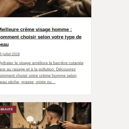
Meilleure crème visage homme :
omment choisir selon votre type de
peau
5 juillet 2026
ydrater le visage améliore la barrière cutanée
ace au rasage et à la pollution. Découvrez
omment choisir votre crème homme selon
eau sèche, grasse, mixte ou…
BEAUTÉ