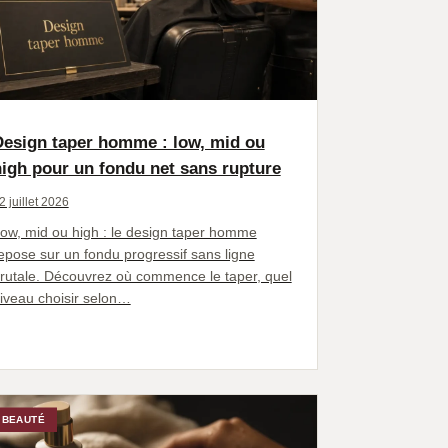
Design taper homme : low, mid ou
igh pour un fondu net sans rupture
2 juillet 2026
ow, mid ou high : le design taper homme
epose sur un fondu progressif sans ligne
rutale. Découvrez où commence le taper, quel
iveau choisir selon…
BEAUTÉ