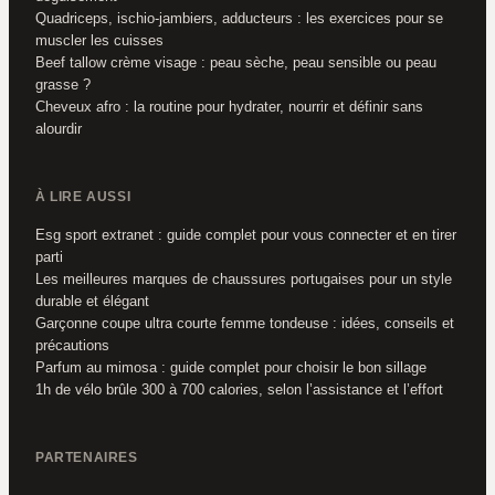
Quadriceps, ischio-jambiers, adducteurs : les exercices pour se
muscler les cuisses
Beef tallow crème visage : peau sèche, peau sensible ou peau
grasse ?
Cheveux afro : la routine pour hydrater, nourrir et définir sans
alourdir
À LIRE AUSSI
Esg sport extranet : guide complet pour vous connecter et en tirer
parti
Les meilleures marques de chaussures portugaises pour un style
durable et élégant
Garçonne coupe ultra courte femme tondeuse : idées, conseils et
précautions
Parfum au mimosa : guide complet pour choisir le bon sillage
1h de vélo brûle 300 à 700 calories, selon l’assistance et l’effort
PARTENAIRES