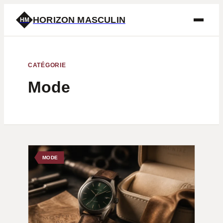
HORIZON MASCULIN
HM
CATÉGORIE
Mode
MODE