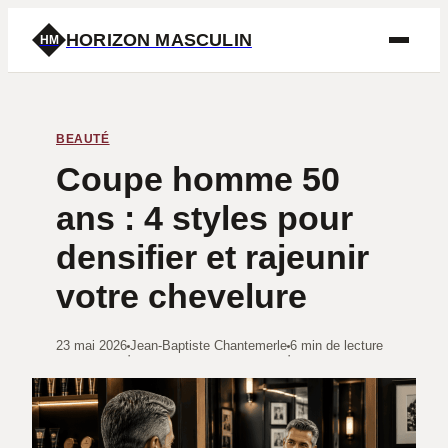
HORIZON MASCULIN
HM
BEAUTÉ
Coupe homme 50
ans : 4 styles pour
densifier et rajeunir
votre chevelure
23 mai 2026
Jean-Baptiste Chantemerle
6 min de lecture
·
·