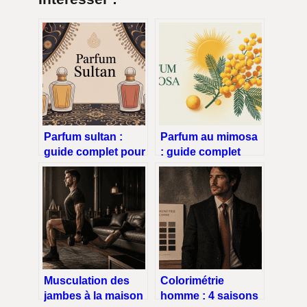
Parfum sultan :
Parfum au mimosa
guide complet pour
: guide complet
choisir et porter
pour choisir le bon
cette fragrance
sillage
intense
Musculation des
Colorimétrie
jambes à la maison
homme : 4 saisons