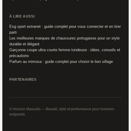
À LIRE AUSSI
Esg sport extranet : guide complet pour vous connecter et en tirer
parti
Les meilleures marques de chaussures portugaises pour un style
durable et élégant
Garçonne coupe ultra courte femme tondeuse : idées, conseils et
précautions
Parfum au mimosa : guide complet pour choisir le bon sillage
PARTENAIRES
© Horizon Masculin — Beauté, style et performance pour hommes
exigeants