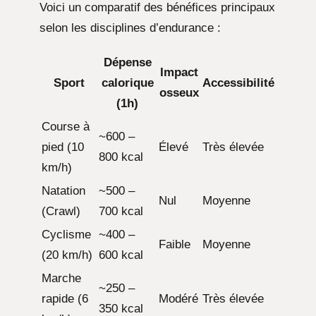
Voici un comparatif des bénéfices principaux
selon les disciplines d’endurance :
Dépense
Impact
Sport
calorique
Accessibilité
osseux
(1h)
Course à
~600 –
pied (10
Élevé
Très élevée
800 kcal
km/h)
Natation
~500 –
Nul
Moyenne
(Crawl)
700 kcal
Cyclisme
~400 –
Faible
Moyenne
(20 km/h)
600 kcal
Marche
~250 –
rapide (6
Modéré
Très élevée
350 kcal