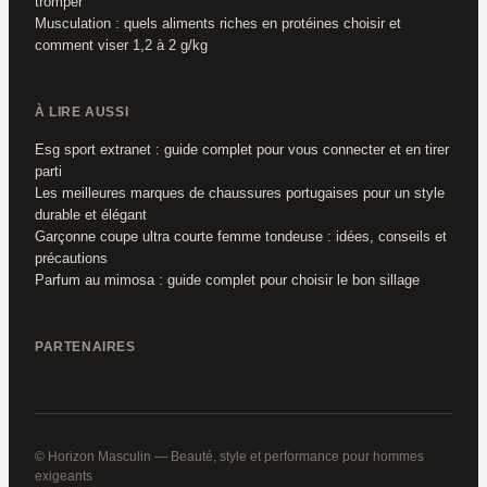
tromper
Musculation : quels aliments riches en protéines choisir et
comment viser 1,2 à 2 g/kg
À LIRE AUSSI
Esg sport extranet : guide complet pour vous connecter et en tirer
parti
Les meilleures marques de chaussures portugaises pour un style
durable et élégant
Garçonne coupe ultra courte femme tondeuse : idées, conseils et
précautions
Parfum au mimosa : guide complet pour choisir le bon sillage
PARTENAIRES
© Horizon Masculin — Beauté, style et performance pour hommes
exigeants