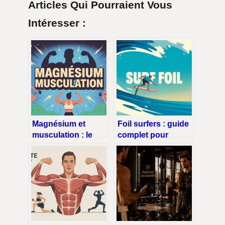
Articles Qui Pourraient Vous
Intéresser :
Magnésium et
Foil surfers : guide
musculation : le
complet pour
guide complet pour
choisir, apprendre
mieux performer
et progresser