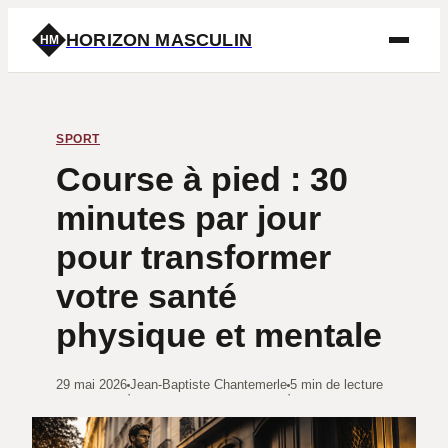
HORIZON MASCULIN
HM
SPORT
Course à pied : 30
minutes par jour
pour transformer
votre santé
physique et mentale
29 mai 2026
Jean-Baptiste Chantemerle
5 min de lecture
·
·