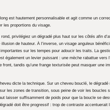
long est hautement personnalisable et agit comme un correc
r les proportions du visage.
rond, privilégiez un dégradé plus haut sur les côtés afin d’af
 illusion de hauteur. À l’inverse, un visage anguleux bénéfic
 importantes sur les tempes pour adoucir les traits. La gest
st également un levier puissant : une mèche rabattue vers l’
e front, tandis qu’une frange texturisée peut masquer une im
cheveu dicte la technique. Sur un cheveu bouclé, le dégradé 
 sur les zones de transition, sous peine de voir les boucles 
l faut laisser suffisamment de poids pour que la boucle se de
dégradé doit être progressif : trop de contraste accentuerait 