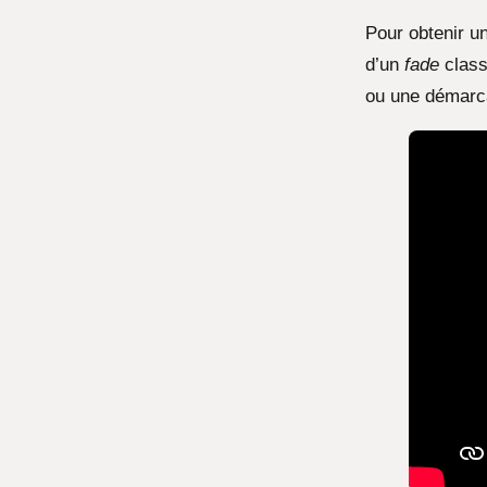
Pour obtenir u
d’un
fade
classi
ou une démarca