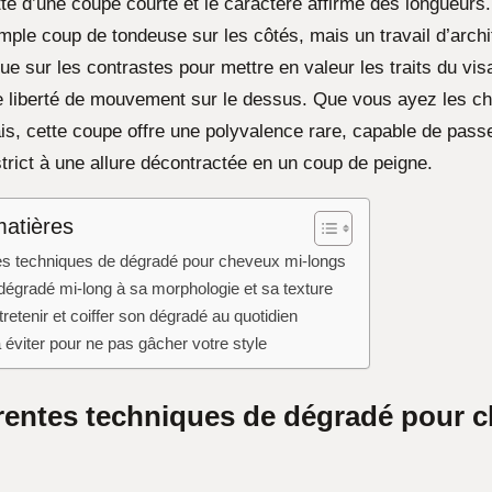
tte d’une coupe courte et le caractère affirmé des longueurs.
mple coup de tondeuse sur les côtés, mais un travail d’archi
joue sur les contrastes pour mettre en valeur les traits du vis
 liberté de mouvement sur le dessus. Que vous ayez les ch
is, cette coupe offre une polyvalence rare, capable de passe
trict à une allure décontractée en un coup de peigne.
matières
tes techniques de dégradé pour cheveux mi-longs
dégradé mi-long à sa morphologie et sa texture
etenir et coiffer son dégradé au quotidien
 éviter pour ne pas gâcher votre style
érentes techniques de dégradé pour 