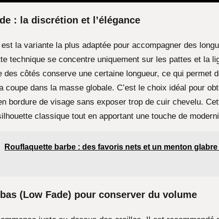
e : la discrétion et l’élégance
est la variante la plus adaptée pour accompagner des long
e technique se concentre uniquement sur les pattes et la li
e des côtés conserve une certaine longueur, ce qui permet d
a coupe dans la masse globale. C’est le choix idéal pour obt
e en bordure de visage sans exposer trop de cuir chevelu. Ce
ilhouette classique tout en apportant une touche de moderni
Rouflaquette barbe : des favoris nets et un menton glabre
 bas (Low Fade) pour conserver du volume