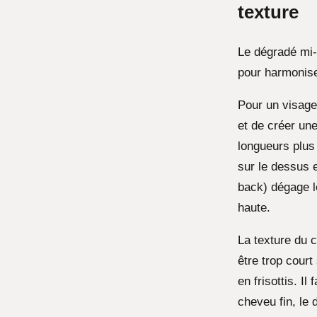
texture
Le dégradé mi-
pour harmonise
Pour un visage 
et de créer une
longueurs plus
sur le dessus e
back) dégage l
haute.
La texture du 
être trop court
en frisottis. I
cheveu fin, le 