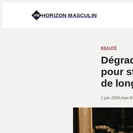
HORIZON MASCULIN
HM
BEAUTÉ
Dégrad
pour s
de lon
2 juin 2026
Jean-B
·