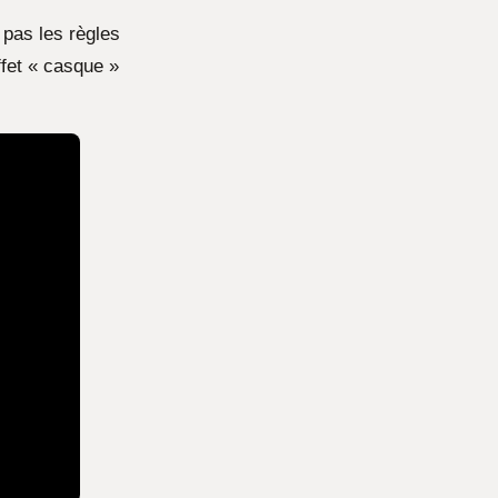
 pas les règles
effet « casque »