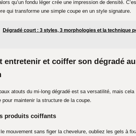
lors qu’un fondu léger crée une impression de densité. C’est
ère qui transforme une simple coupe en un style signature.
Dégradé court : 3 styles, 3 morphologies et la technique p
entretenir et coiffer son dégradé au
n
paux atouts du mi-long dégradé est sa versatilité, mais cela
 pour maintenir la structure de la coupe.
s produits coiffants
le mouvement sans figer la chevelure, oubliez les gels à fixa