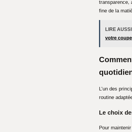
transparence, a
fine de la mati
LIRE AUSSI
votre coupe
Comment 
quotidie
L’un des princi
routine adaptée
Le choix de
Pour maintenir 