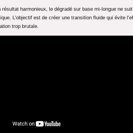
n résultat harmonieux, le dégradé sur base mi-longue ne suit
que. L’objectif est de créer une transition fluide qui évite l’
tion trop brutale.