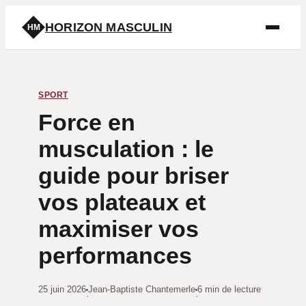
HORIZON MASCULIN
HM
SPORT
Force en
musculation : le
guide pour briser
vos plateaux et
maximiser vos
performances
25 juin 2026
Jean-Baptiste Chantemerle
6 min de lecture
·
·