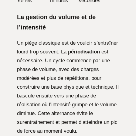
séries
minutes
secondes
La gestion du volume et de
l’intensité
Un piège classique est de vouloir s’entraîner
lourd trop souvent. La
périodisation
est
nécessaire. Un cycle commence par une
phase de volume, avec des charges
modérées et plus de répétitions, pour
construire une base physique et technique. Il
bascule ensuite vers une phase de
réalisation où l’intensité grimpe et le volume
diminue. Cette alternance évite le
surentraînement et permet d’atteindre un pic
de force au moment voulu.