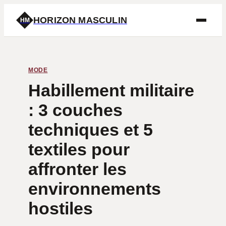
HORIZON MASCULIN
HM
MODE
Habillement militaire
: 3 couches
techniques et 5
textiles pour
affronter les
environnements
hostiles