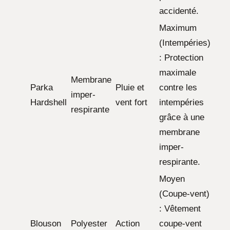
accidenté.
Maximum
(Intempéries)
: Protection
maximale
Membrane
Parka
Pluie et
contre les
imper-
Hardshell
vent fort
intempéries
respirante
grâce à une
membrane
imper-
respirante.
Moyen
(Coupe-vent)
: Vêtement
Blouson
Polyester
Action
coupe-vent