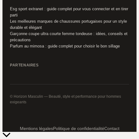
Esg sport extranet : guide complet pour vous connecter et en tirer
parti
Les meilleures marques de chaussures portugaises pour un style
durable et élégant
Garçonne coupe ultra courte femme tondeuse : idées, conseils et
précautions
Parfum au mimosa : guide complet pour choisir le bon sillage
PARTENAIRES
© Horizon Masculin — Beauté, style et performance pour hommes
exigeants
Mentions légales
Politique de confidentialité
Contact
Retour