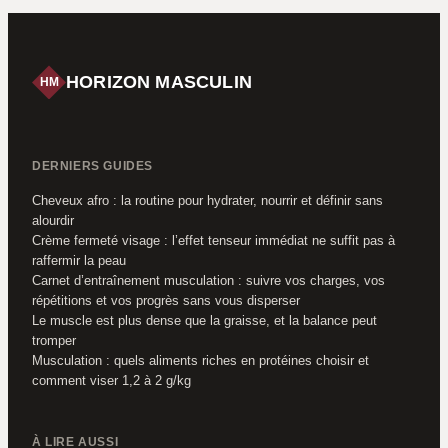
HORIZON MASCULIN
HM
DERNIERS GUIDES
Cheveux afro : la routine pour hydrater, nourrir et définir sans
alourdir
Crème fermeté visage : l’effet tenseur immédiat ne suffit pas à
raffermir la peau
Carnet d’entraînement musculation : suivre vos charges, vos
répétitions et vos progrès sans vous disperser
Le muscle est plus dense que la graisse, et la balance peut
tromper
Musculation : quels aliments riches en protéines choisir et
comment viser 1,2 à 2 g/kg
À LIRE AUSSI