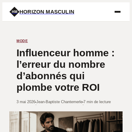
HORIZON MASCULIN
HM
MODE
Influenceur homme :
l’erreur du nombre
d’abonnés qui
plombe votre ROI
3 mai 2026
Jean-Baptiste Chantemerle
7 min de lecture
·
·