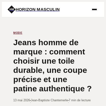
HORIZON MASCULIN
HM
MODE
Jeans homme de
marque : comment
choisir une toile
durable, une coupe
précise et une
patine authentique ?
13 mai 2026
Jean-Baptiste Chantemerle
7 min de lecture
·
·