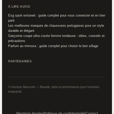
À LIRE AUSSI
Esg sport extranet : guide complet pour vous connecter et en tirer
parti
Les meilleures marques de chaussures portugaises pour un style
durable et élégant
Garçonne coupe ultra courte femme tondeuse : idées, conseils et
précautions
Parfum au mimosa : guide complet pour choisir le bon sillage
PARTENAIRES
© Horizon Masculin — Beauté, style et performance pour hommes
exigeants
Mentions légales
Politique de confidentialité
Contact