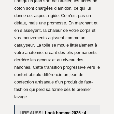
Lorsqu’un jean sort de l’atelier, les fibres de
coton sont chargées d’amidon, ce qui lui
donne cet aspect rigide. Ce n’est pas un
défaut, mais une promesse. En marchant et
en s’asseyant, la chaleur de votre corps et
vos mouvements agissent comme un
catalyseur. La toile se moule littéralement à
votre anatomie, créant des plis permanents
derrière les genoux et au niveau des
hanches. Cette transition progressive vers le
confort absolu différencie un jean de
confection artisanale d’un produit de fast-
fashion qui perd sa forme dès le premier
lavage.
LIRE AUSSI
Look homme 2025 : 4