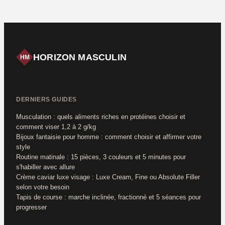
iconique
sans fausse note
HORIZON MASCULIN
HM
DERNIERS GUIDES
Musculation : quels aliments riches en protéines choisir et
comment viser 1,2 à 2 g/kg
Bijoux fantaisie pour homme : comment choisir et affirmer votre
style
Routine matinale : 15 pièces, 3 couleurs et 5 minutes pour
s'habiller avec allure
Crème caviar luxe visage : Luxe Cream, Fine ou Absolute Filler
selon votre besoin
Tapis de course : marche inclinée, fractionné et 5 séances pour
progresser