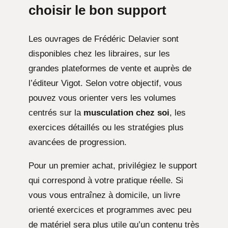
choisir le bon support
Les ouvrages de Frédéric Delavier sont
disponibles chez les libraires, sur les
grandes plateformes de vente et auprès de
l’éditeur Vigot. Selon votre objectif, vous
pouvez vous orienter vers les volumes
centrés sur la
musculation chez soi
, les
exercices détaillés ou les stratégies plus
avancées de progression.
Pour un premier achat, privilégiez le support
qui correspond à votre pratique réelle. Si
vous vous entraînez à domicile, un livre
orienté exercices et programmes avec peu
de matériel sera plus utile qu’un contenu très