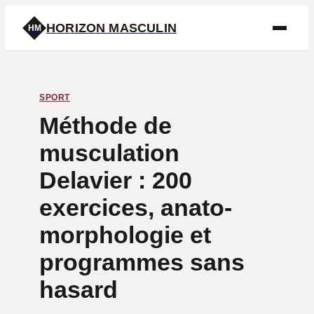
HORIZON MASCULIN
HM
SPORT
Méthode de
musculation
Delavier : 200
exercices, anato-
morphologie et
programmes sans
hasard