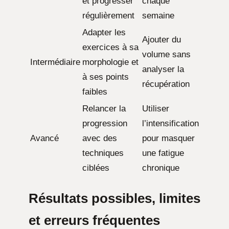
et progresser
chaque
régulièrement
semaine
Adapter les
Ajouter du
exercices à sa
volume sans
Intermédiaire
morphologie et
analyser la
à ses points
récupération
faibles
Relancer la
Utiliser
progression
l’intensification
Avancé
avec des
pour masquer
techniques
une fatigue
ciblées
chronique
Résultats possibles, limites
et erreurs fréquentes