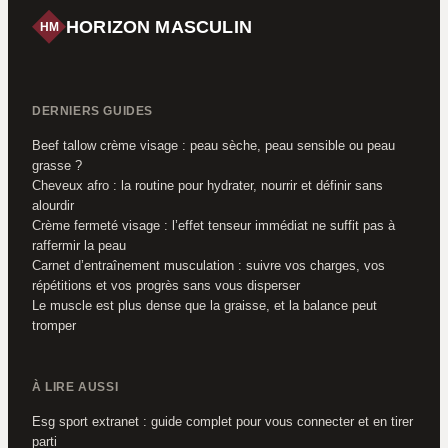
HORIZON MASCULIN
HM
DERNIERS GUIDES
Beef tallow crème visage : peau sèche, peau sensible ou peau
grasse ?
Cheveux afro : la routine pour hydrater, nourrir et définir sans
alourdir
Crème fermeté visage : l’effet tenseur immédiat ne suffit pas à
raffermir la peau
Carnet d’entraînement musculation : suivre vos charges, vos
répétitions et vos progrès sans vous disperser
Le muscle est plus dense que la graisse, et la balance peut
tromper
À LIRE AUSSI
Esg sport extranet : guide complet pour vous connecter et en tirer
parti