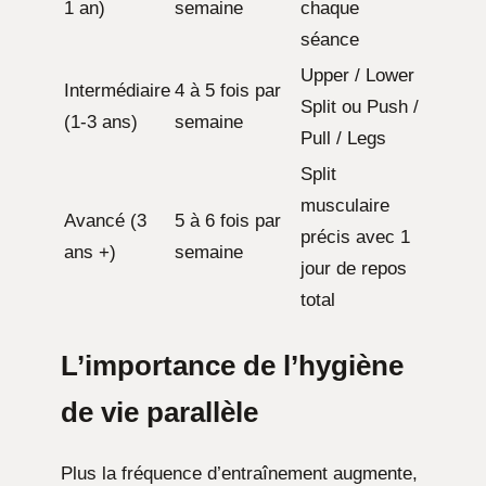
1 an)
semaine
chaque
séance
Upper / Lower
Intermédiaire
4 à 5 fois par
Split ou Push /
(1-3 ans)
semaine
Pull / Legs
Split
musculaire
Avancé (3
5 à 6 fois par
précis avec 1
ans +)
semaine
jour de repos
total
L’importance de l’hygiène
de vie parallèle
Plus la fréquence d’entraînement augmente,