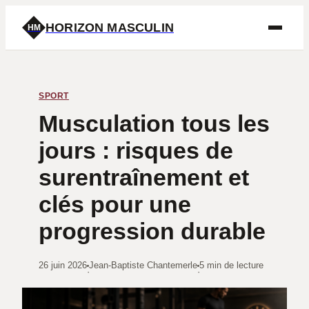
HORIZON MASCULIN
HM
SPORT
Musculation tous les
jours : risques de
surentraînement et
clés pour une
progression durable
26 juin 2026
Jean-Baptiste Chantemerle
5 min de lecture
·
·