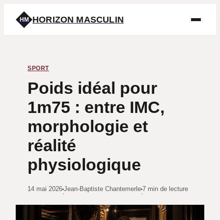
HORIZON MASCULIN
HM
SPORT
Poids idéal pour
1m75 : entre IMC,
morphologie et
réalité
physiologique
14 mai 2026
Jean-Baptiste Chantemerle
7 min de lecture
·
·