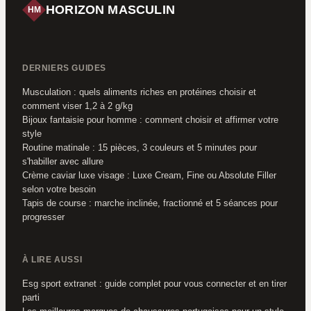
HORIZON MASCULIN
HM
DERNIERS GUIDES
Musculation : quels aliments riches en protéines choisir et
comment viser 1,2 à 2 g/kg
Bijoux fantaisie pour homme : comment choisir et affirmer votre
style
Routine matinale : 15 pièces, 3 couleurs et 5 minutes pour
s'habiller avec allure
Crème caviar luxe visage : Luxe Cream, Fine ou Absolute Filler
selon votre besoin
Tapis de course : marche inclinée, fractionné et 5 séances pour
progresser
À LIRE AUSSI
Esg sport extranet : guide complet pour vous connecter et en tirer
parti