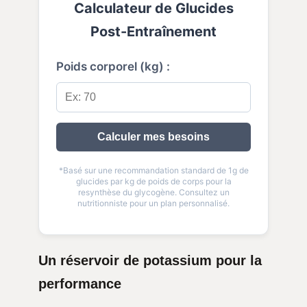
Calculateur de Glucides
Post-Entraînement
Poids corporel (kg) :
Calculer mes besoins
*Basé sur une recommandation standard de 1g de
glucides par kg de poids de corps pour la
resynthèse du glycogène. Consultez un
nutritionniste pour un plan personnalisé.
Un réservoir de potassium pour la
performance