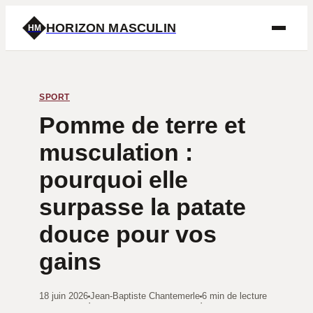
HORIZON MASCULIN
HM
SPORT
Pomme de terre et
musculation :
pourquoi elle
surpasse la patate
douce pour vos
gains
18 juin 2026
Jean-Baptiste Chantemerle
6 min de lecture
·
·