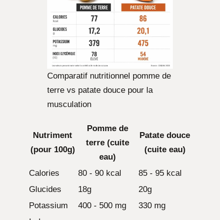
Comparatif nutritionnel pomme de
terre vs patate douce pour la
musculation
Pomme de
Nutriment
Patate douce
terre (cuite
(pour 100g)
(cuite eau)
eau)
Calories
80 - 90 kcal
85 - 95 kcal
Glucides
18g
20g
Potassium
400 - 500 mg
330 mg