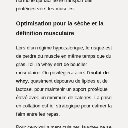
hormone qui facilite le transport des
protéines vers les muscles.
Optimisation pour la sèche et la
définition musculaire
Lors d’un régime hypocalorique, le risque est
de perdre du muscle en même temps que du
gras. Ici, la whey sert de bouclier
musculaire. On privilégiera alors l’
isolat de
whey
, quasiment dépourvu de lipides et de
lactose, pour maintenir un apport protéique
élevé avec un minimum de calories. La prise
en collation est ici stratégique pour calmer la
faim entre les repas.
Pour ceux qui aiment cuisiner, la whey ne se