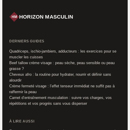
HORIZON MASCULIN
HM
DERNIERS GUIDES
Quadriceps, ischio-jambiers, adducteurs : les exercices pour se
muscler les cuisses
Beef tallow crème visage : peau sèche, peau sensible ou peau
grasse ?
Cheveux afro : la routine pour hydrater, nourrir et définir sans
alourdir
Crème fermeté visage : l’effet tenseur immédiat ne suffit pas à
raffermir la peau
Carnet d’entraînement musculation : suivre vos charges, vos
répétitions et vos progrès sans vous disperser
À LIRE AUSSI