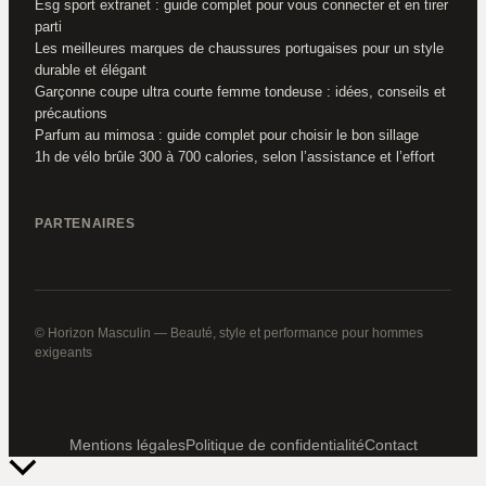
Esg sport extranet : guide complet pour vous connecter et en tirer
parti
Les meilleures marques de chaussures portugaises pour un style
durable et élégant
Garçonne coupe ultra courte femme tondeuse : idées, conseils et
précautions
Parfum au mimosa : guide complet pour choisir le bon sillage
1h de vélo brûle 300 à 700 calories, selon l’assistance et l’effort
PARTENAIRES
© Horizon Masculin — Beauté, style et performance pour hommes
exigeants
Mentions légales
Politique de confidentialité
Contact
Retour