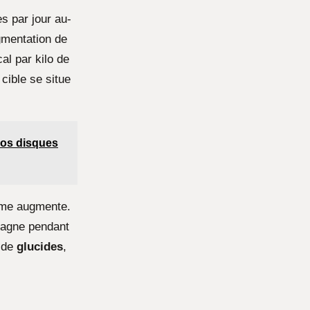
s par jour au-
mentation de
al par kilo de
 cible se situe
 vos disques
sme augmente.
tagne pendant
e de
glucides
,