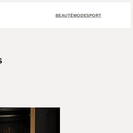
BEAUTÉ
MODE
SPORT
s