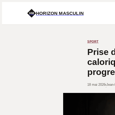
HORIZON MASCULIN
HM
SPORT
Prise 
calori
progre
18 mai 2026
Jean-
·