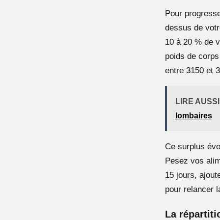
Pour progresse
dessus de vot
10 à 20 % de v
poids de corps 
entre 3150 et 3
LIRE AUSSI
lombaires
Ce surplus év
Pesez vos alim
15 jours, ajou
pour relancer 
La répartit