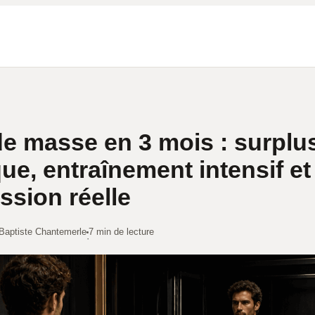
de masse en 3 mois : surplu
que, entraînement intensif et
ssion réelle
Baptiste Chantemerle
7 min de lecture
·