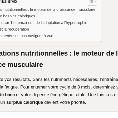
matières
s nutritionnelles : le moteur de la croissance musculaire
de besoins caloriques
t sur 12 semaines : de l’adaptation à l’hypertrophie
et la récupération
tements : ne pas naviguer à vue
tions nutritionnelles : le moteur de 
ce musculaire
cte vos résultats. Sans les nutriments nécessaires, l’entraî
 la fatigue. Pour entamer votre cycle de 3 mois, déterminez 
de base
et votre dépense énergétique totale. Une fois ces chi
d’un
surplus calorique
devient votre priorité.