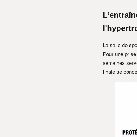
L’entraîn
l’hypertr
La salle de spo
Pour une prise
semaines serve
finale se conce