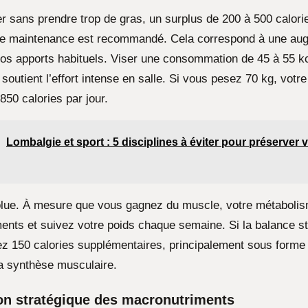
r sans prendre trop de gras, un surplus de 200 à 500 calorie
re maintenance est recommandé. Cela correspond à une aug
os apports habituels. Viser une consommation de 45 à 55 kc
soutient l’effort intense en salle. Si vous pesez 70 kg, votre
850 calories par jour.
Lombalgie et sport : 5 disciplines à éviter pour préserver
olue. À mesure que vous gagnez du muscle, votre métaboli
ents et suivez votre poids chaque semaine. Si la balance s
tez 150 calories supplémentaires, principalement sous form
la synthèse musculaire.
ion stratégique des macronutriments