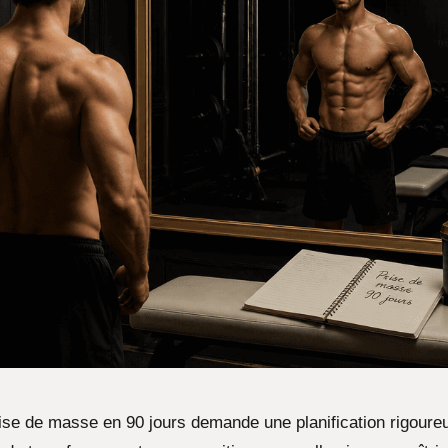
ise de masse en 90 jours demande une planification rigoure