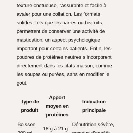
texture onctueuse, rassurante et facile à
avaler pour une collation. Les formats
solides, tels que les barres ou biscuits,
permettent de conserver une activité de
mastication, un aspect psychologique
important pour certains patients. Enfin, les
poudres de protéines neutres s’incorporent
directement dans les plats maison, comme
les soupes ou purées, sans en modifier le
goût.
Apport
Type de
Indication
moyen en
produit
principale
protéines
Boisson
Dénutrition sévère,
18 g à 21 g