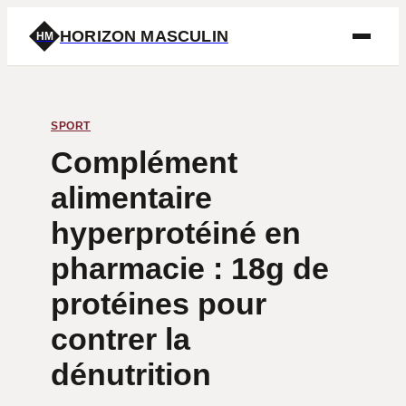
HORIZON MASCULIN
HM
SPORT
Complément
alimentaire
hyperprotéiné en
pharmacie : 18g de
protéines pour
contrer la
dénutrition