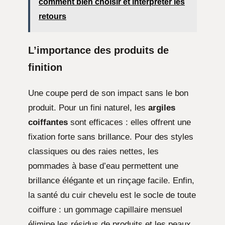
comment bien choisir et interpréter les
retours
L’importance des produits de
finition
Une coupe perd de son impact sans le bon
produit. Pour un fini naturel, les
argiles
coiffantes
sont efficaces : elles offrent une
fixation forte sans brillance. Pour des styles
classiques ou des raies nettes, les
pommades à base d’eau permettent une
brillance élégante et un rinçage facile. Enfin,
la santé du cuir chevelu est le socle de toute
coiffure : un gommage capillaire mensuel
élimine les résidus de produits et les peaux