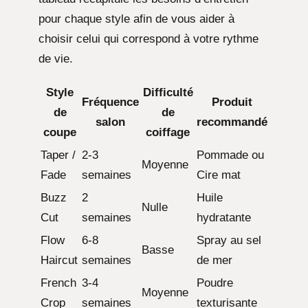
pour chaque style afin de vous aider à
choisir celui qui correspond à votre rythme
de vie.
Style
Difficulté
Fréquence
Produit
de
de
salon
recommandé
coupe
coiffage
Taper /
2-3
Pommade ou
Moyenne
Fade
semaines
Cire mat
Buzz
2
Huile
Nulle
Cut
semaines
hydratante
Flow
6-8
Spray au sel
Basse
Haircut
semaines
de mer
French
3-4
Poudre
Moyenne
Crop
semaines
texturisante