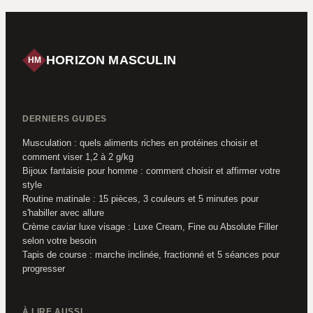
votre physique
de longueur
HORIZON MASCULIN
HM
DERNIERS GUIDES
Musculation : quels aliments riches en protéines choisir et
comment viser 1,2 à 2 g/kg
Bijoux fantaisie pour homme : comment choisir et affirmer votre
style
Routine matinale : 15 pièces, 3 couleurs et 5 minutes pour
s'habiller avec allure
Crème caviar luxe visage : Luxe Cream, Fine ou Absolute Filler
selon votre besoin
Tapis de course : marche inclinée, fractionné et 5 séances pour
progresser
À LIRE AUSSI