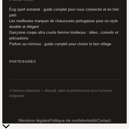
Esg sport extranet : guide complet pour vous connecter et en tirer
parti
Les meilleures marques de chaussures portugaises pour un style
durable et élégant
Garçonne coupe ultra courte femme tondeuse : idées, conseils et
précautions
Parfum au mimosa : guide complet pour choisir le bon sillage
PARTENAIRES
© Horizon Masculin — Beauté, style et performance pour hommes
exigeants
Mentions légales
Politique de confidentialité
Contact
Retour