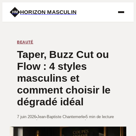
HORIZON MASCULIN
HM
BEAUTÉ
Taper, Buzz Cut ou
Flow : 4 styles
masculins et
comment choisir le
dégradé idéal
7 juin 2026
Jean-Baptiste Chantemerle
5 min de lecture
·
·