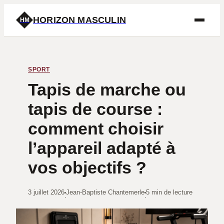
HORIZON MASCULIN
HM
SPORT
Tapis de marche ou
tapis de course :
comment choisir
l’appareil adapté à
vos objectifs ?
3 juillet 2026
Jean-Baptiste Chantemerle
5 min de lecture
·
·