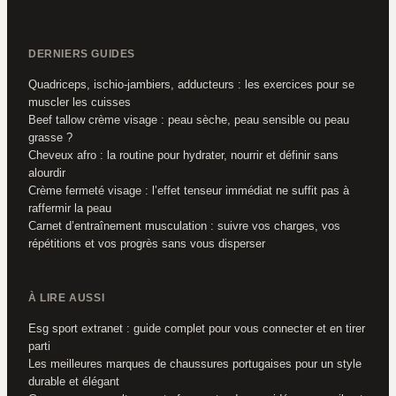
DERNIERS GUIDES
Quadriceps, ischio-jambiers, adducteurs : les exercices pour se
muscler les cuisses
Beef tallow crème visage : peau sèche, peau sensible ou peau
grasse ?
Cheveux afro : la routine pour hydrater, nourrir et définir sans
alourdir
Crème fermeté visage : l’effet tenseur immédiat ne suffit pas à
raffermir la peau
Carnet d’entraînement musculation : suivre vos charges, vos
répétitions et vos progrès sans vous disperser
À LIRE AUSSI
Esg sport extranet : guide complet pour vous connecter et en tirer
parti
Les meilleures marques de chaussures portugaises pour un style
durable et élégant