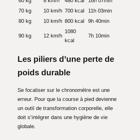
60 kg
8 km/h
480 kcal
16h 07min
70 kg
10 km/h
700 kcal
11h 03min
80 kg
10 km/h
800 kcal
9h 40min
1080
90 kg
12 km/h
7h 10min
kcal
Les piliers d’une perte de
poids durable
Se focaliser sur le chronomètre est une
erreur. Pour que la course à pied devienne
un outil de transformation corporelle, elle
doit s’intégrer dans une hygiène de vie
globale.