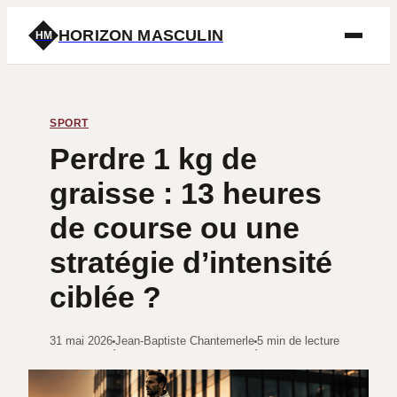
HORIZON MASCULIN
HM
SPORT
Perdre 1 kg de
graisse : 13 heures
de course ou une
stratégie d’intensité
ciblée ?
31 mai 2026
Jean-Baptiste Chantemerle
5 min de lecture
·
·