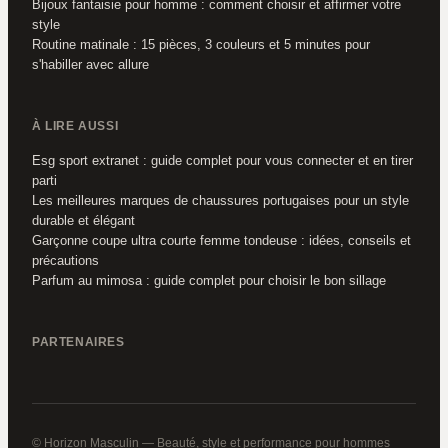
Bijoux fantaisie pour homme : comment choisir et affirmer votre
style
Routine matinale : 15 pièces, 3 couleurs et 5 minutes pour
s'habiller avec allure
À LIRE AUSSI
Esg sport extranet : guide complet pour vous connecter et en tirer
parti
Les meilleures marques de chaussures portugaises pour un style
durable et élégant
Garçonne coupe ultra courte femme tondeuse : idées, conseils et
précautions
Parfum au mimosa : guide complet pour choisir le bon sillage
PARTENAIRES
© Horizon Masculin — Beauté, style et performance pour hommes