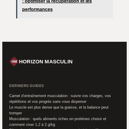
: optimiser la récupération et les
performances
HORIZON MASCULIN
HM
DERNIERS GUIDES
Carnet d’entraînement musculation : suivre vos charges, vos
répétitions et vos progrès sans vous disperser
Le muscle est plus dense que la graisse, et la balance peut
tromper
Musculation : quels aliments riches en protéines choisir et
comment viser 1,2 à 2 g/kg