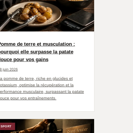
Pomme de terre et musculation :
ourquoi elle surpasse la patate
douce pour vos gains
8 juin 2026
a pomme de terre, riche en glucides et
otassium, optimise la récupération et la
erformance musculaire, surpassant la patate
ouce pour vos entraînements.
SPORT