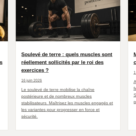
Soulevé de terre : quels muscles sont
M
s
réellement sollicités par le roi des
c
exercices ?
1
16 juin 2026
A
f
Le soulevé de terre mobilise la chaîne
S
postérieure et de nombreux muscles
p
stabilisateurs. Maîtrisez les muscles engagés et
les variantes pour progresser en force et
sécurité.