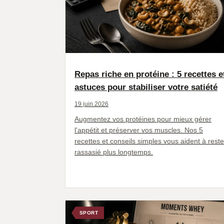
Repas riche en protéine : 5 recettes e
astuces pour stabiliser votre satiété
19 juin 2026
Augmentez vos protéines pour mieux gérer
l'appétit et préserver vos muscles. Nos 5
recettes et conseils simples vous aident à reste
rassasié plus longtemps.
SPORT