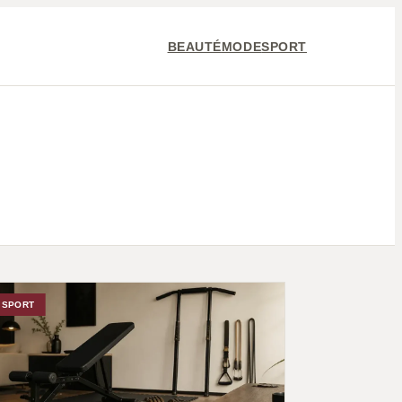
BEAUTÉ
MODE
SPORT
SPORT