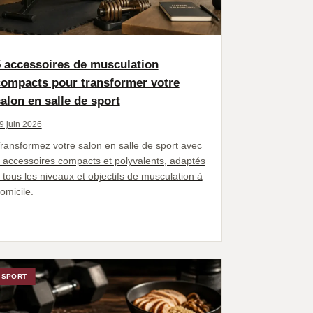
5 accessoires de musculation
compacts pour transformer votre
alon en salle de sport
9 juin 2026
ransformez votre salon en salle de sport avec
 accessoires compacts et polyvalents, adaptés
 tous les niveaux et objectifs de musculation à
omicile.
SPORT