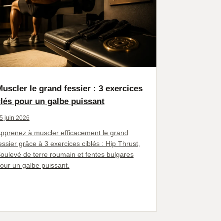
uscler le grand fessier : 3 exercices
lés pour un galbe puissant
5 juin 2026
pprenez à muscler efficacement le grand
essier grâce à 3 exercices ciblés : Hip Thrust,
oulevé de terre roumain et fentes bulgares
our un galbe puissant.