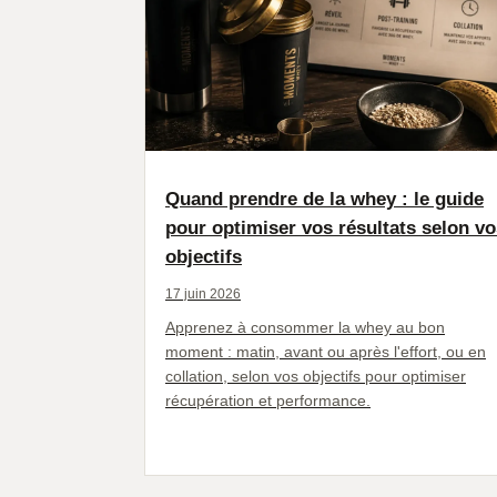
Quand prendre de la whey : le guide
pour optimiser vos résultats selon vo
objectifs
17 juin 2026
Apprenez à consommer la whey au bon
moment : matin, avant ou après l'effort, ou en
collation, selon vos objectifs pour optimiser
récupération et performance.