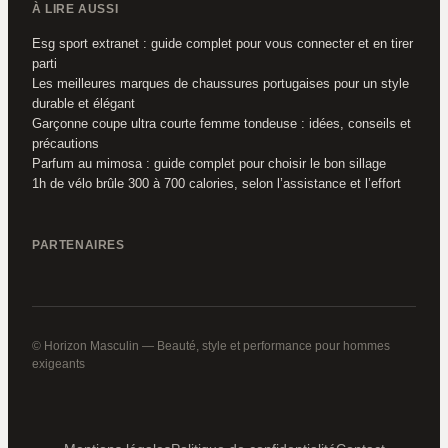
À LIRE AUSSI
Esg sport extranet : guide complet pour vous connecter et en tirer
parti
Les meilleures marques de chaussures portugaises pour un style
durable et élégant
Garçonne coupe ultra courte femme tondeuse : idées, conseils et
précautions
Parfum au mimosa : guide complet pour choisir le bon sillage
1h de vélo brûle 300 à 700 calories, selon l’assistance et l’effort
PARTENAIRES
© Horizon Masculin — Beauté, style et performance pour hommes
exigeants