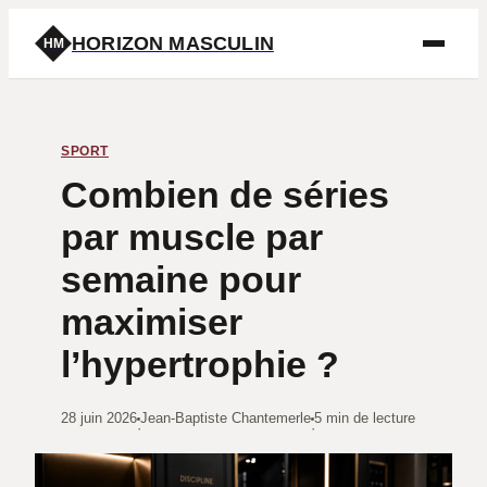
HORIZON MASCULIN
HM
SPORT
Combien de séries
par muscle par
semaine pour
maximiser
l’hypertrophie ?
28 juin 2026
Jean-Baptiste Chantemerle
5 min de lecture
·
·