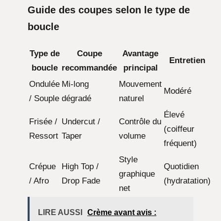
Guide des coupes selon le type de
boucle
Type de
Coupe
Avantage
Entretien
boucle
recommandée
principal
Ondulée
Mi-long
Mouvement
Modéré
/ Souple
dégradé
naturel
Élevé
Frisée /
Undercut /
Contrôle du
(coiffeur
Ressort
Taper
volume
fréquent)
Style
Crépue
High Top /
Quotidien
graphique
/ Afro
Drop Fade
(hydratation)
net
LIRE AUSSI
Crème avant avis :