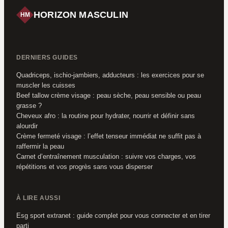
HORIZON MASCULIN
HM
DERNIERS GUIDES
Quadriceps, ischio-jambiers, adducteurs : les exercices pour se
muscler les cuisses
Beef tallow crème visage : peau sèche, peau sensible ou peau
grasse ?
Cheveux afro : la routine pour hydrater, nourrir et définir sans
alourdir
Crème fermeté visage : l’effet tenseur immédiat ne suffit pas à
raffermir la peau
Carnet d’entraînement musculation : suivre vos charges, vos
répétitions et vos progrès sans vous disperser
À LIRE AUSSI
Esg sport extranet : guide complet pour vous connecter et en tirer
parti