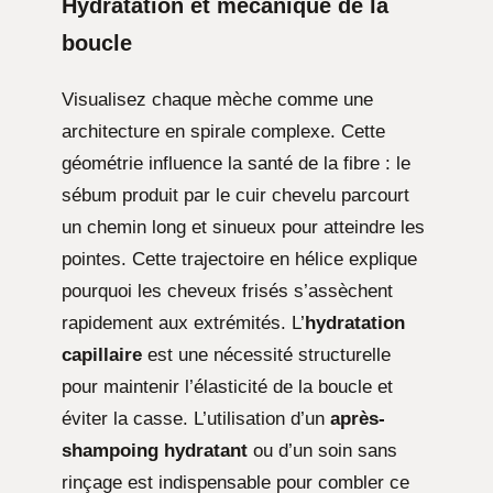
Hydratation et mécanique de la
boucle
Visualisez chaque mèche comme une
architecture en spirale complexe. Cette
géométrie influence la santé de la fibre : le
sébum produit par le cuir chevelu parcourt
un chemin long et sinueux pour atteindre les
pointes. Cette trajectoire en hélice explique
pourquoi les cheveux frisés s’assèchent
rapidement aux extrémités. L’
hydratation
capillaire
est une nécessité structurelle
pour maintenir l’élasticité de la boucle et
éviter la casse. L’utilisation d’un
après-
shampoing hydratant
ou d’un soin sans
rinçage est indispensable pour combler ce