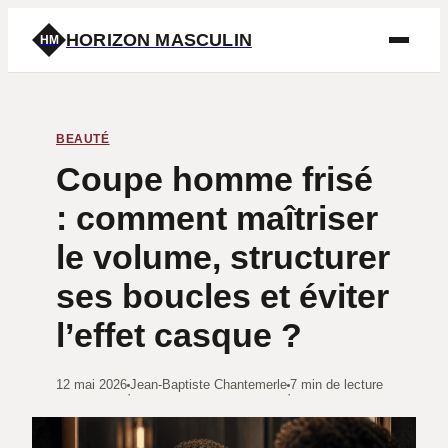
HORIZON MASCULIN
HM
BEAUTÉ
Coupe homme frisé
: comment maîtriser
le volume, structurer
ses boucles et éviter
l’effet casque ?
12 mai 2026
Jean-Baptiste Chantemerle
7 min de lecture
·
·