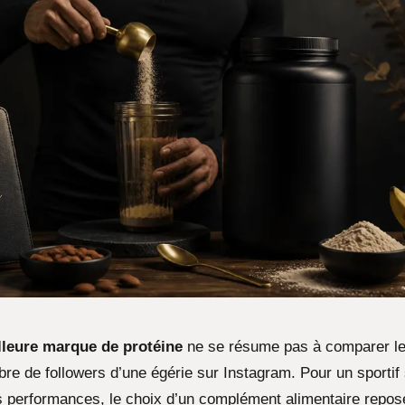
lleure marque de protéine
ne se résume pas à comparer le
bre de followers d’une égérie sur Instagram. Pour un sportif
s performances, le choix d’un complément alimentaire repos