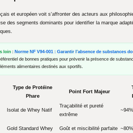
ais et européen voit s’affronter des acteurs aux philosophie
yse des segments dominants pour identifier la marque adapt
iques.
s loin
:
Norme NF V94-001 : Garantir l’absence de substances d
éférentiel de bonnes pratiques pour prévenir la présence de substanc
éments alimentaires destinés aux sportifs.
Type de Protéine
Point Fort Majeur
Phare
Traçabilité et pureté
Isolat de Whey Natif
~94
extrême
Gold Standard Whey
Goût et miscibilité parfaite
~80