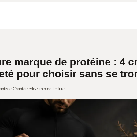
ure marque de protéine : 4 cr
eté pour choisir sans se tr
aptiste Chantemerle
7 min de lecture
·