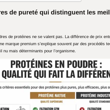
res de pureté qui distinguent les mei
res de protéines ne se valent pas. La différence de prix ent
ne marque premium s’explique souvent par des procédés t
œil nu mais déterminants pour l’organisme.