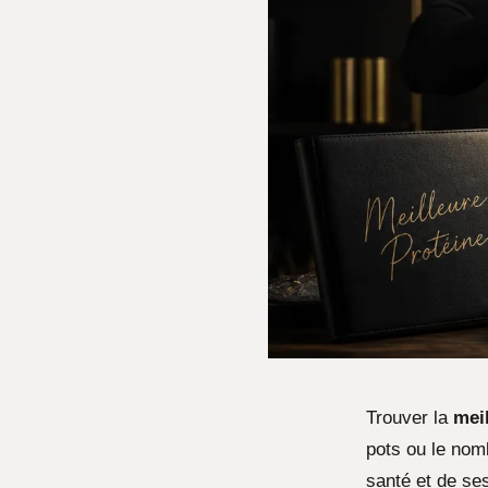
Trouver la
mei
pots ou le nom
santé et de se