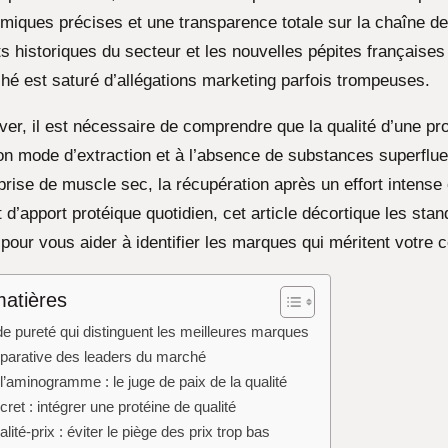
miques précises et une transparence totale sur la chaîne de
s historiques du secteur et les nouvelles pépites françaises
ché est saturé d’allégations marketing parfois trompeuses.
ver, il est nécessaire de comprendre que la qualité d’une pr
on mode d’extraction et à l’absence de substances superflu
a prise de muscle sec, la récupération après un effort intens
d’apport protéique quotidien, cet article décortique les sta
 pour vous aider à identifier les marques qui méritent votre 
matières
de pureté qui distinguent les meilleures marques
arative des leaders du marché
’aminogramme : le juge de paix de la qualité
et : intégrer une protéine de qualité
lité-prix : éviter le piège des prix trop bas