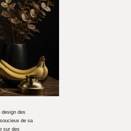
 design des
 soucieux de sa
e sur des