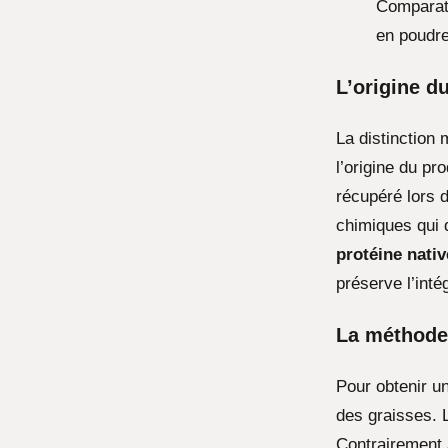
Comparati
en poudr
L’origine du
La distinction 
l’origine du pr
récupéré lors d
chimiques qui d
protéine nativ
préserve l’inté
La méthode 
Pour obtenir un
des graisses. 
Contrairement 