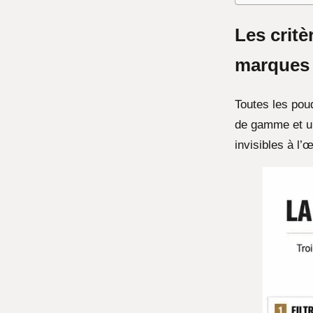
Les critè
marques
Toutes les poud
de gamme et u
invisibles à l’