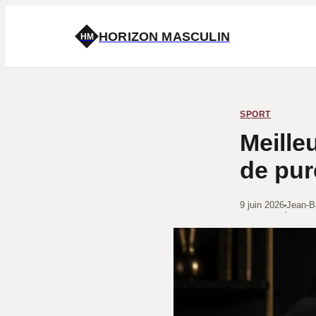
HORIZON MASCULIN
HM
SPORT
Meille
de pur
9 juin 2026
Jean-B
·