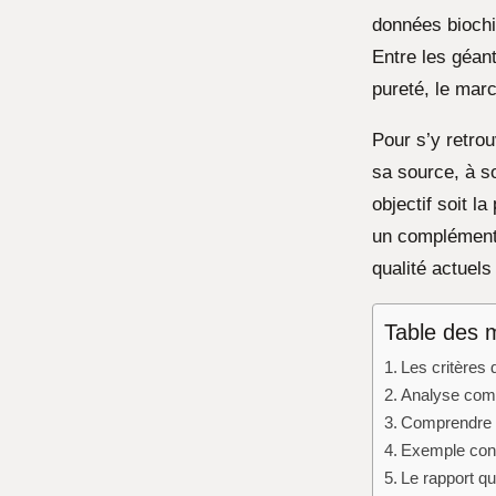
données biochi
Entre les géant
pureté, le mar
Pour s’y retrou
sa source, à s
objectif soit l
un complément 
qualité actuels
Table des 
Les critères 
Analyse comp
Comprendre l
Exemple concr
Le rapport qua