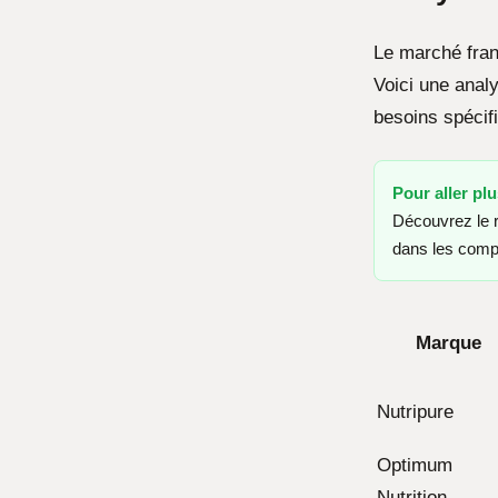
Le marché franç
Voici une anal
besoins spécif
Pour aller plu
Découvrez le r
dans les compl
Marque
Nutripure
Optimum
Nutrition