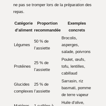
ne pas se tromper lors de la préparation des
repas.
Catégorie
Proportion
Exemples
d’aliment
recommandée
concrets
Brocolis,
50 % de
Légumes
asperges,
l’assiette
salade, poivrons
Poulet, œufs,
25 % de
Protéines
tofu, lentilles,
l’assiette
cabillaud
Sarrasin, riz
Glucides
25 % de
basmati, pomme
complexes
l’assiette
de terre vapeur
Huile d’olive,
Matières
1 cuillère à