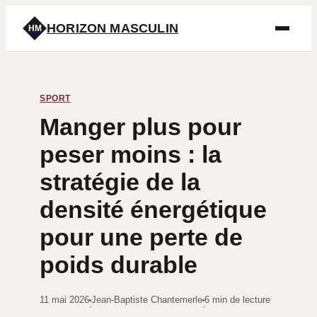
HORIZON MASCULIN
HM
SPORT
Manger plus pour
peser moins : la
stratégie de la
densité énergétique
pour une perte de
poids durable
11 mai 2026
Jean-Baptiste Chantemerle
6 min de lecture
·
·