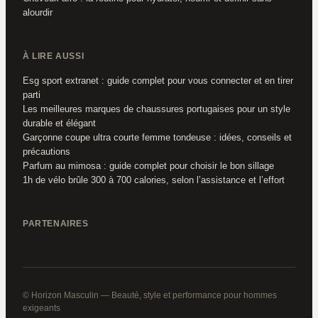
alourdir
À LIRE AUSSI
Esg sport extranet : guide complet pour vous connecter et en tirer
parti
Les meilleures marques de chaussures portugaises pour un style
durable et élégant
Garçonne coupe ultra courte femme tondeuse : idées, conseils et
précautions
Parfum au mimosa : guide complet pour choisir le bon sillage
1h de vélo brûle 300 à 700 calories, selon l’assistance et l’effort
PARTENAIRES
© Horizon Masculin — Beauté, style et performance pour hommes
exigeants