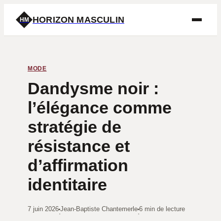
HORIZON MASCULIN
HM
MODE
Dandysme noir :
l’élégance comme
stratégie de
résistance et
d’affirmation
identitaire
7 juin 2026
Jean-Baptiste Chantemerle
6 min de lecture
·
·