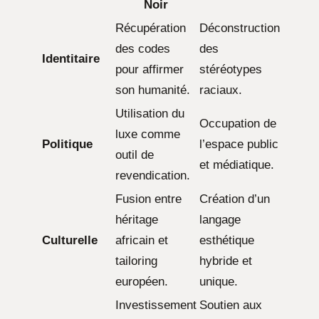
Noir
Récupération
Déconstruction
des codes
des
Identitaire
pour affirmer
stéréotypes
son humanité.
raciaux.
Utilisation du
Occupation de
luxe comme
Politique
l’espace public
outil de
et médiatique.
revendication.
Fusion entre
Création d’un
héritage
langage
Culturelle
africain et
esthétique
tailoring
hybride et
européen.
unique.
Investissement
Soutien aux