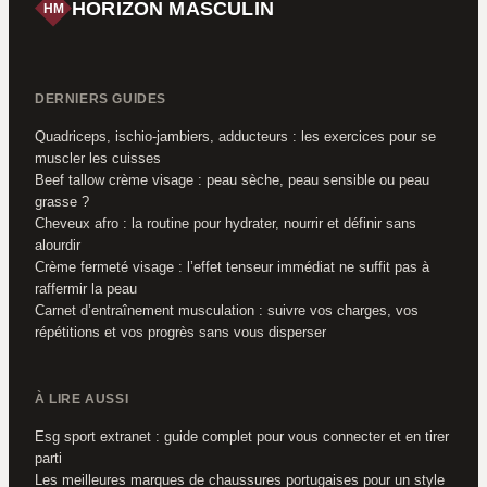
HORIZON MASCULIN
HM
DERNIERS GUIDES
Quadriceps, ischio-jambiers, adducteurs : les exercices pour se
muscler les cuisses
Beef tallow crème visage : peau sèche, peau sensible ou peau
grasse ?
Cheveux afro : la routine pour hydrater, nourrir et définir sans
alourdir
Crème fermeté visage : l’effet tenseur immédiat ne suffit pas à
raffermir la peau
Carnet d’entraînement musculation : suivre vos charges, vos
répétitions et vos progrès sans vous disperser
À LIRE AUSSI
Esg sport extranet : guide complet pour vous connecter et en tirer
parti
Les meilleures marques de chaussures portugaises pour un style