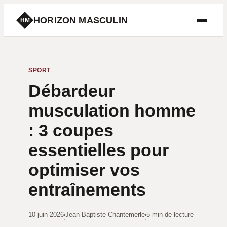
HORIZON MASCULIN
HM
SPORT
Débardeur
musculation homme
: 3 coupes
essentielles pour
optimiser vos
entraînements
10 juin 2026
Jean-Baptiste Chantemerle
5 min de lecture
·
·