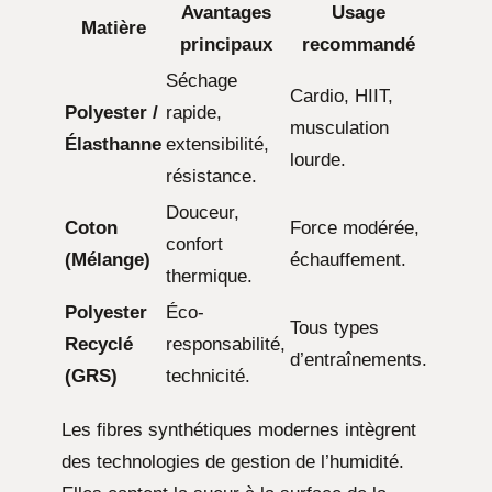
Avantages
Usage
Matière
principaux
recommandé
Séchage
Cardio, HIIT,
Polyester /
rapide,
musculation
Élasthanne
extensibilité,
lourde.
résistance.
Douceur,
Coton
Force modérée,
confort
(Mélange)
échauffement.
thermique.
Polyester
Éco-
Tous types
Recyclé
responsabilité,
d’entraînements.
(GRS)
technicité.
Les fibres synthétiques modernes intègrent
des technologies de gestion de l’humidité.