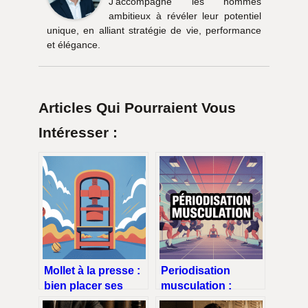
J’accompagne les hommes
ambitieux à révéler leur potentiel
unique, en alliant stratégie de vie, performance
et élégance.
Articles Qui Pourraient Vous
Intéresser :
Mollet à la presse :
Periodisation
bien placer ses
musculation :
pieds pour des
comment structurer