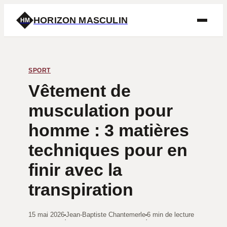
HORIZON MASCULIN
HM
SPORT
Vêtement de
musculation pour
homme : 3 matières
techniques pour en
finir avec la
transpiration
15 mai 2026
Jean-Baptiste Chantemerle
6 min de lecture
·
·