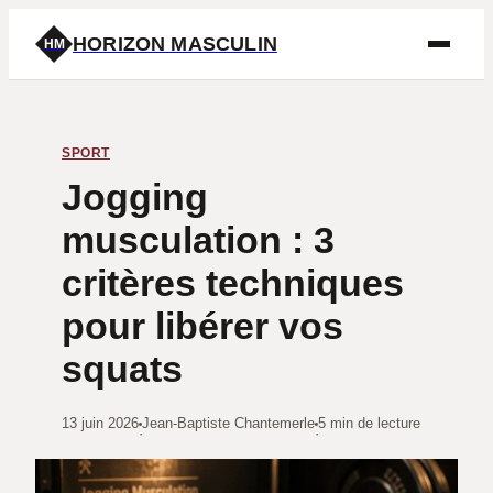
HORIZON MASCULIN
HM
SPORT
Jogging
musculation : 3
critères techniques
pour libérer vos
squats
13 juin 2026
Jean-Baptiste Chantemerle
5 min de lecture
·
·