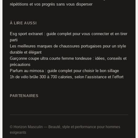
répétitions et vos progrès sans vous disperser
À LIRE AUSSI
Esg sport extranet : guide complet pour vous connecter et en tirer
parti
Les meilleures marques de chaussures portugaises pour un style
durable et élégant
Garçonne coupe ultra courte femme tondeuse : idées, conseils et
précautions
Parfum au mimosa : guide complet pour choisir le bon sillage
1h de vélo brûle 300 à 700 calories, selon l’assistance et l’effort
PARTENAIRES
© Horizon Masculin — Beauté, style et performance pour hommes
exigeants