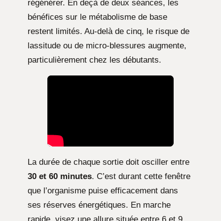
régénérer. En deçà de deux séances, les
bénéfices sur le métabolisme de base
restent limités. Au-delà de cinq, le risque de
lassitude ou de micro-blessures augmente,
particulièrement chez les débutants.
La durée de chaque sortie doit osciller entre
30 et 60 minutes
. C’est durant cette fenêtre
que l’organisme puise efficacement dans
ses réserves énergétiques. En marche
rapide, visez une allure située entre 6 et 9