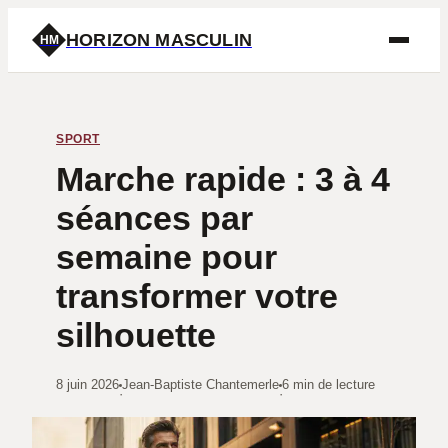
HORIZON MASCULIN
HM
SPORT
Marche rapide : 3 à 4
séances par
semaine pour
transformer votre
silhouette
8 juin 2026
Jean-Baptiste Chantemerle
6 min de lecture
·
·