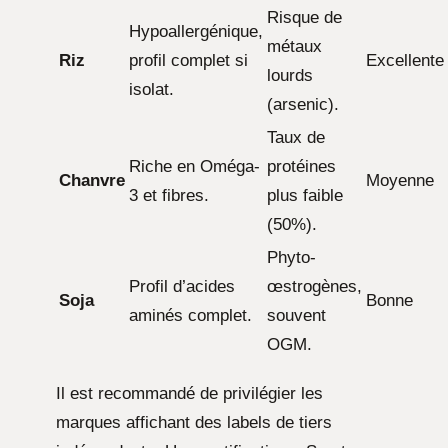
Risque de
Hypoallergénique,
métaux
Riz
profil complet si
Excellente
lourds
isolat.
(arsenic).
Taux de
Riche en Oméga-
protéines
Chanvre
Moyenne
3 et fibres.
plus faible
(50%).
Phyto-
Profil d’acides
œstrogènes,
Soja
Bonne
aminés complet.
souvent
OGM.
Il est recommandé de privilégier les
marques affichant des labels de tiers