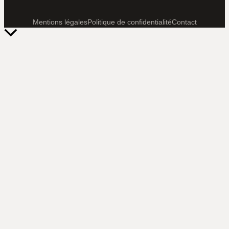
Mentions légales
Politique de confidentialité
Contact
Retour
en
haut