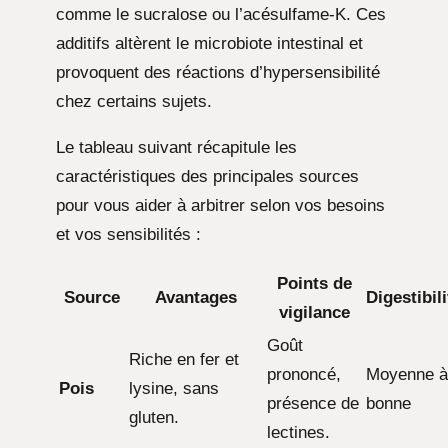
comme le sucralose ou l’acésulfame-K. Ces
additifs altèrent le microbiote intestinal et
provoquent des réactions d’hypersensibilité
chez certains sujets.
Le tableau suivant récapitule les
caractéristiques des principales sources
pour vous aider à arbitrer selon vos besoins
et vos sensibilités :
Points de
Source
Avantages
Digestibili
vigilance
Goût
Riche en fer et
prononcé,
Moyenne à
Pois
lysine, sans
présence de
bonne
gluten.
lectines.