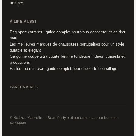
tromper
À LIRE AUSSI
Esg sport extranet : guide complet pour vous connecter et en tirer
parti
Les meilleures marques de chaussures portugaises pour un style
durable et élégant
Garçonne coupe ultra courte femme tondeuse : idées, conseils et
précautions
Parfum au mimosa : guide complet pour choisir le bon sillage
PARTENAIRES
© Horizon Masculin — Beauté, style et performance pour hommes
exigeants