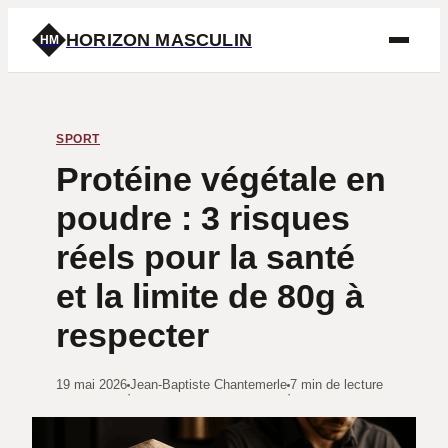
HORIZON MASCULIN
HM
SPORT
Protéine végétale en
poudre : 3 risques
réels pour la santé
et la limite de 80g à
respecter
19 mai 2026
Jean-Baptiste Chantemerle
7 min de lecture
·
·