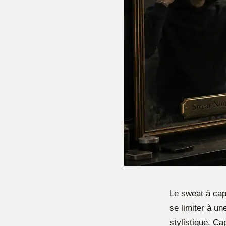
Le sweat à cap
se limiter à u
stylistique. Ca