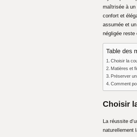
maîtrisée à un 
confort et élé
assumée et un m
négligée reste 
Table des 
Choisir la co
Matières et fi
Préserver un 
Comment port
Choisir 
La réussite d’
naturellement l