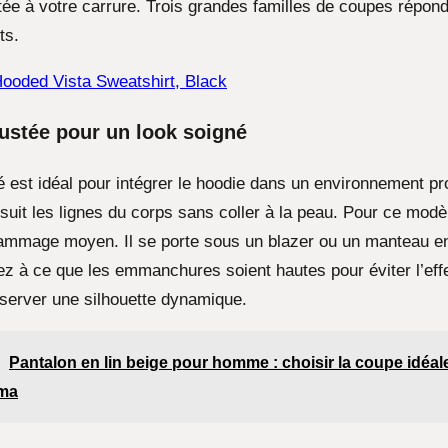
tée à votre carrure. Trois grandes familles de coupes répon
ts.
ooded Vista Sweatshirt, Black
ustée pour un look soigné
é est idéal pour intégrer le hoodie dans un environnement pr
 suit les lignes du corps sans coller à la peau. Pour ce modèl
ammage moyen. Il se porte sous un blazer ou un manteau en
lez à ce que les emmanchures soient hautes pour éviter l’eff
nserver une silhouette dynamique.
Pantalon en lin beige pour homme : choisir la coupe idéale
ama