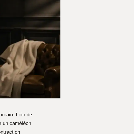
porain. Loin de
me un caméléon
ntraction