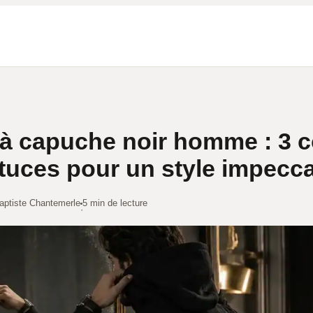
à capuche noir homme : 3 
stuces pour un style impecc
aptiste Chantemerle
5 min de lecture
·