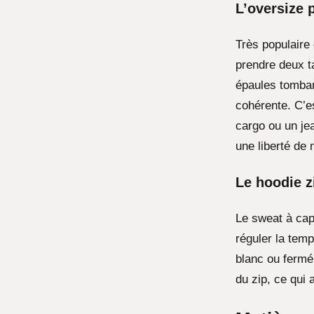
L’oversize 
Très populaire 
prendre deux t
épaules tomban
cohérente. C’es
cargo ou un jea
une liberté de
Le hoodie z
Le sweat à cap
réguler la temp
blanc ou fermé 
du zip, ce qui 