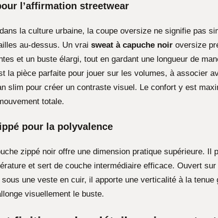
pour l’affirmation streetwear
dans la culture urbaine, la coupe oversize ne signifie pas s
ailles au-dessus. Un vrai
sweat à capuche noir
oversize pr
tes et un buste élargi, tout en gardant une longueur de ma
t la pièce parfaite pour jouer sur les volumes, à associer a
n slim pour créer un contraste visuel. Le confort y est maxi
 mouvement totale.
ippé pour la polyvalence
uche zippé noir offre une dimension pratique supérieure. Il 
érature et sert de couche intermédiaire efficace. Ouvert sur 
sous une veste en cuir, il apporte une verticalité à la tenue 
allonge visuellement le buste.