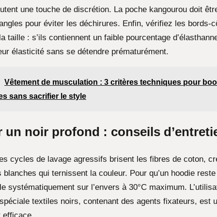
outent une touche de discrétion. La poche kangourou doit êtr
ngles pour éviter les déchirures. Enfin, vérifiez les bords-
la taille : s’ils contiennent un faible pourcentage d’élasthanne
eur élasticité sans se détendre prématurément.
Vêtement de musculation : 3 critères techniques pour boo
 sans sacrifier le style
 un noir profond : conseils d’entreti
les cycles de lavage agressifs brisent les fibres de coton, c
blanches qui ternissent la couleur. Pour qu’un hoodie reste 
-le systématiquement sur l’envers à 30°C maximum. L’utilisa
 spéciale textiles noirs, contenant des agents fixateurs, est 
 efficace.