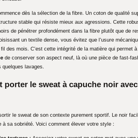
ommence dès la sélection de la fibre. Un coton de qualité su
ructure stable qui résiste mieux aux agressions. Cette rob
oirs de pénétrer profondément dans la fibre plutôt que de re
oisissant un textile dense, vous évitez que l’usure mécaniqu
fil des mois. C’est cette intégrité de la matière qui permet 
me
de conserver son aspect neuf, là où une pièce de fast-fas
s quelques lavages.
porter le sweat à capuche noir avec
sortir le sweat de son contexte purement sportif. Le noir facil
e à sa sobriété. Voici comment élever votre style :