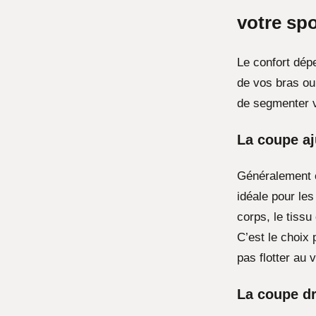
votre spo
Le confort dép
de vos bras ou 
de segmenter vo
La coupe aj
Généralement c
idéale pour le
corps, le tissu
C’est le choix 
pas flotter au v
La coupe dr