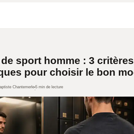
t de sport homme : 3 critères
ques pour choisir le bon mo
aptiste Chantemerle
5 min de lecture
·