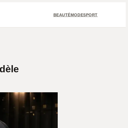
BEAUTÉ
MODE
SPORT
dèle