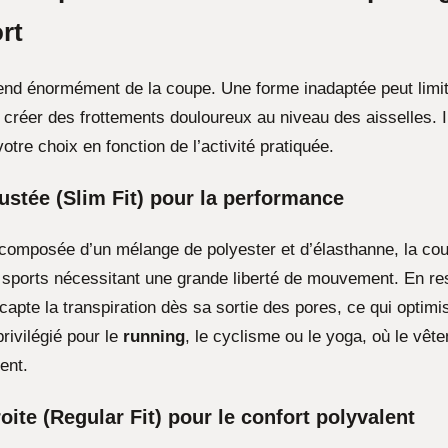
rt
end énormément de la coupe. Une forme inadaptée peut limit
créer des frottements douloureux au niveau des aisselles. Il
tre choix en fonction de l’activité pratiquée.
ustée (Slim Fit) pour la performance
omposée d’un mélange de polyester et d’élasthanne, la cou
s sports nécessitant une grande liberté de mouvement. En re
 capte la transpiration dès sa sortie des pores, ce qui optimi
privilégié pour le
running
, le cyclisme ou le yoga, où le vêt
ent.
oite (Regular Fit) pour le confort polyvalent