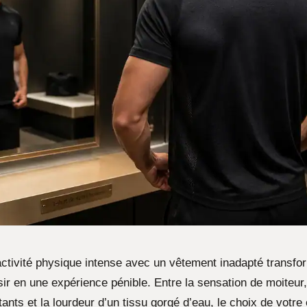
activité physique intense avec un vêtement inadapté transf
ir en une expérience pénible. Entre la sensation de moiteur,
itants et la lourdeur d’un tissu gorgé d’eau, le choix de votr