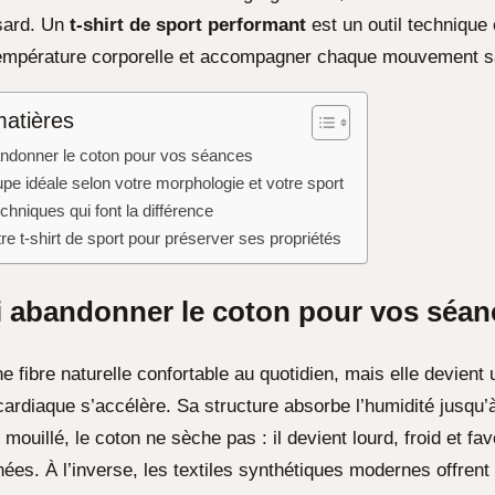
asard. Un
t-shirt de sport performant
est un outil technique
température corporelle et accompagner chaque mouvement s
matières
ndonner le coton pour vos séances
upe idéale selon votre morphologie et votre sport
echniques qui font la différence
tre t-shirt de sport pour préserver ses propriétés
 abandonner le coton pour vos séan
e fibre naturelle confortable au quotidien, mais elle devient 
cardiaque s’accélère. Sa structure absorbe l’humidité jusqu’
 mouillé, le coton ne sèche pas : il devient lourd, froid et fav
anées. À l’inverse, les textiles synthétiques modernes offrent