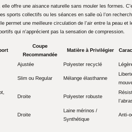
 elle offre une aisance naturelle sans mouler les formes. C’
es sports collectifs ou les séances en salle où l’on recherch
le permet une meilleure circulation de l’air entre la peau et le
portifs qui n’apprécient pas la sensation de compression.
Coupe
port
Matière à Privilégier
Carac
Recommandée
Ajustée
Polyester recyclé
Légèr
Libert
Slim ou Regular
Mélange élasthanne
mouv
t,
Résis
Droite
Polyester robuste
l’abra
Laine mérinos /
Droite
Anti-
Synthétique