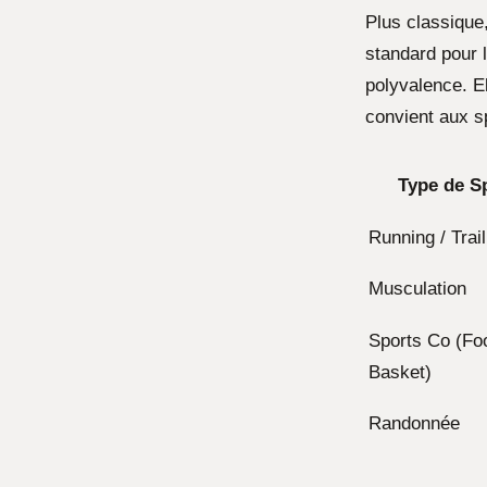
Plus classique,
standard pour l
polyvalence. El
convient aux s
Type de S
Running / Trail
Musculation
Sports Co (Foo
Basket)
Randonnée