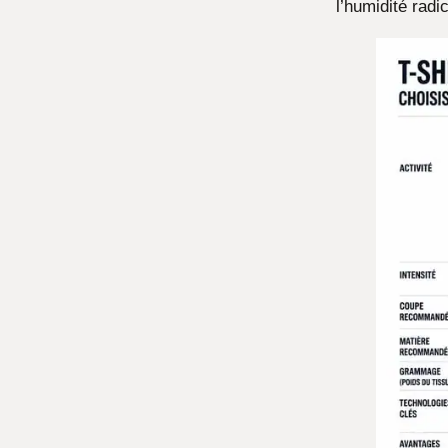
l’humidité radi