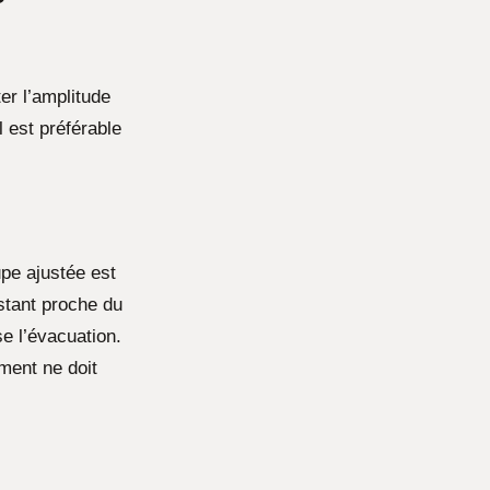
er l’amplitude
 est préférable
pe ajustée est
stant proche du
se l’évacuation.
ement ne doit