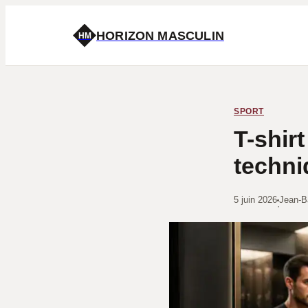
HORIZON MASCULIN
HM
SPORT
T-shir
techni
5 juin 2026
Jean-B
·