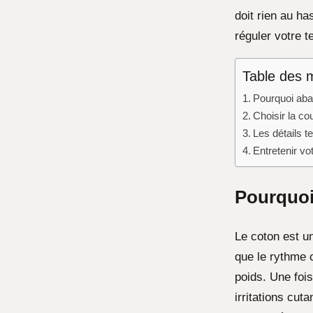
doit rien au h
réguler votre 
Table des 
Pourquoi aba
Choisir la co
Les détails t
Entretenir vo
Pourquoi
Le coton est un
que le rythme 
poids. Une fois
irritations cut