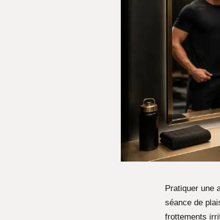
Pratiquer une 
séance de plais
frottements irr