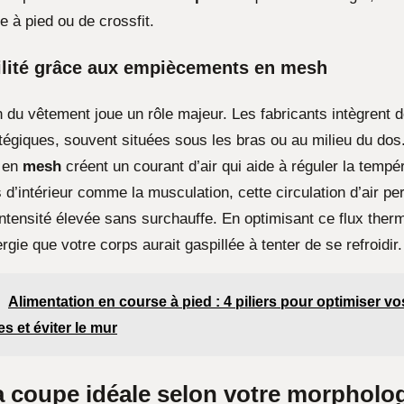
 à pied ou de crossfit.
ilité grâce aux empiècements en mesh
n du vêtement joue un rôle majeur. Les fabricants intègrent 
atégiques, souvent situées sous les bras ou au milieu du dos
 en
mesh
créent un courant d’air qui aide à réguler la tempé
 d’intérieur comme la musculation, cette circulation d’air p
intensité élevée sans surchauffe. En optimisant ce flux ther
rgie que votre corps aurait gaspillée à tenter de se refroidir.
Alimentation en course à pied : 4 piliers pour optimiser vo
s et éviter le mur
a coupe idéale selon votre morpholog