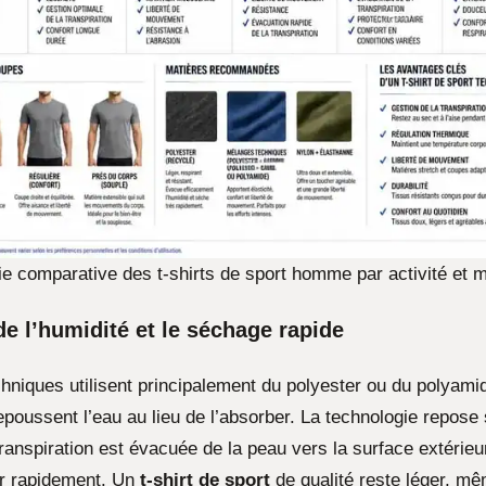
ie comparative des t-shirts de sport homme par activité et m
de l’humidité et le séchage rapide
chniques utilisent principalement du polyester ou du polyami
poussent l’eau au lieu de l’absorber. La technologie repose 
a transpiration est évacuée de la peau vers la surface extérieu
er rapidement. Un
t-shirt de sport
de qualité reste léger, m