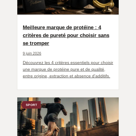
Meilleure marque de protéine : 4
critères de pureté pour choisir sans
se tromper
9 juin 2026
Découvrez les 4 critères essentiels pour choisir
une marque de protéine pure et de qualité,
entre origine, extraction et absence d'additifs.
SPORT