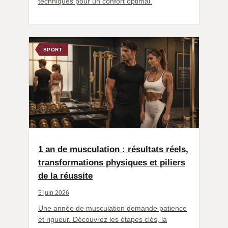
techniques pour un confort optimal.
SPORT
1 an de musculation : résultats réels,
transformations physiques et piliers
de la réussite
5 juin 2026
Une année de musculation demande patience
et rigueur. Découvrez les étapes clés, la