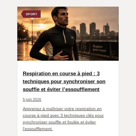
SPORT
Respiration en course à pied : 3
techniques pour synchroniser son
souffle et éviter l’essoufflement
5 juin 2026
Apprenez à maîtriser votre respiration en
course à pied avec 3 techniques clés pour
synchroniser souffle et foulée et éviter
l'essoufflement.