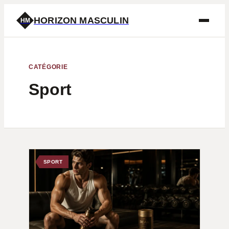
HORIZON MASCULIN
HM
CATÉGORIE
Sport
SPORT