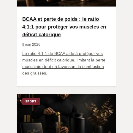
BCAA et perte de poids : le ratio
4:1:1 pour protéger vos muscles en
déficit calorique
9 juin 2026
Le ratio 4:1:1 de BCAA aide à protéger vos
muscles en déficit calorique, limitant la perte
musculaire tout en favorisant la combustion
des graisses.
SPORT