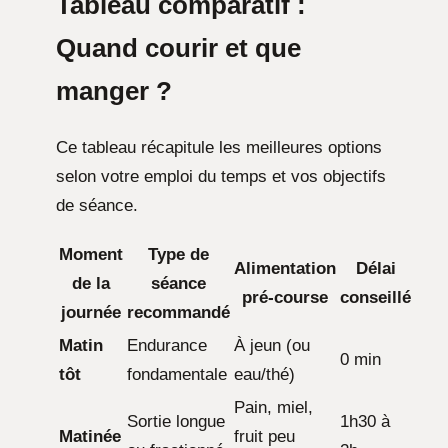
Tableau comparatif :
Quand courir et que
manger ?
Ce tableau récapitule les meilleures options
selon votre emploi du temps et vos objectifs
de séance.
Moment
Type de
Alimentation
Délai
de la
séance
pré-course
conseillé
journée
recommandé
Matin
Endurance
À jeun (ou
0 min
tôt
fondamentale
eau/thé)
Pain, miel,
Sortie longue
1h30 à
Matinée
fruit peu