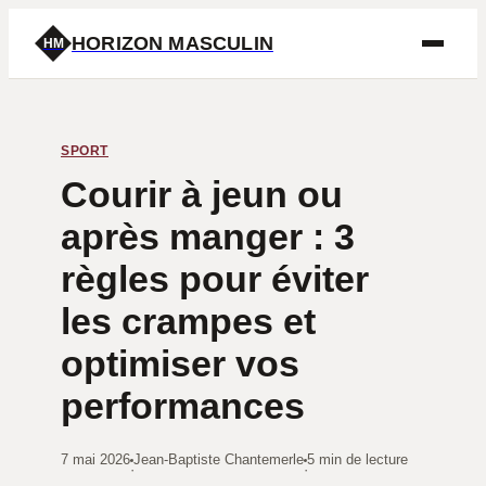
HORIZON MASCULIN
HM
SPORT
Courir à jeun ou
après manger : 3
règles pour éviter
les crampes et
optimiser vos
performances
7 mai 2026
Jean-Baptiste Chantemerle
5 min de lecture
·
·