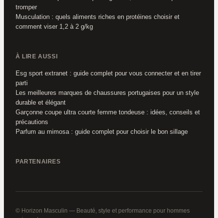
tromper
Musculation : quels aliments riches en protéines choisir et
comment viser 1,2 à 2 g/kg
À LIRE AUSSI
Esg sport extranet : guide complet pour vous connecter et en tirer
parti
Les meilleures marques de chaussures portugaises pour un style
durable et élégant
Garçonne coupe ultra courte femme tondeuse : idées, conseils et
précautions
Parfum au mimosa : guide complet pour choisir le bon sillage
PARTENAIRES
© Horizon Masculin — Beauté, style et performance pour hommes