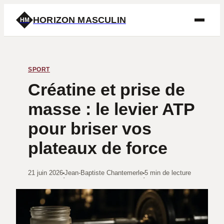
HORIZON MASCULIN
HM
SPORT
Créatine et prise de
masse : le levier ATP
pour briser vos
plateaux de force
21 juin 2026
Jean-Baptiste Chantemerle
5 min de lecture
·
·