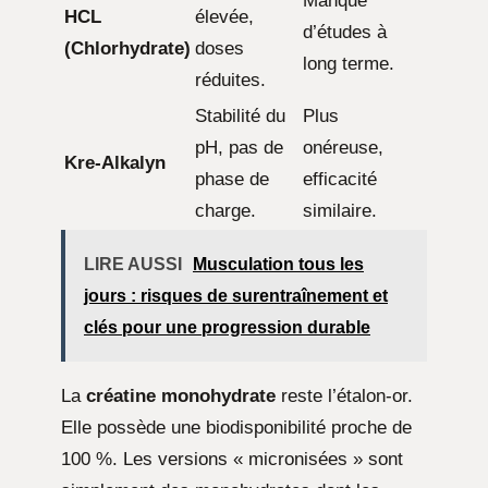
Manque
HCL
élevée,
d’études à
(Chlorhydrate)
doses
long terme.
réduites.
Stabilité du
Plus
pH, pas de
onéreuse,
Kre-Alkalyn
phase de
efficacité
charge.
similaire.
LIRE AUSSI
Musculation tous les
jours : risques de surentraînement et
clés pour une progression durable
La
créatine monohydrate
reste l’étalon-or.
Elle possède une biodisponibilité proche de
100 %. Les versions « micronisées » sont