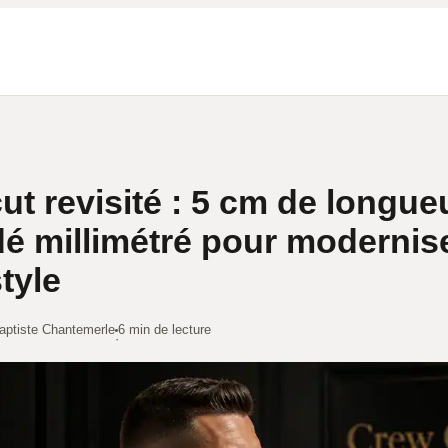
ut revisité : 5 cm de longueu
é millimétré pour modernis
tyle
aptiste Chantemerle
6 min de lecture
·