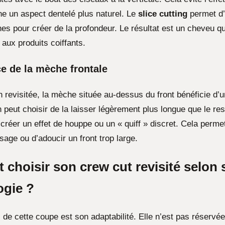
ne un aspect dentelé plus naturel. Le
slice cutting
permet d’e
es pour créer de la profondeur. Le résultat est un cheveu qu
 aux produits coiffants.
e de la mèche frontale
 revisitée, la mèche située au-dessus du front bénéficie d’u
n peut choisir de la laisser légèrement plus longue que le re
créer un effet de houppe ou un « quiff » discret. Cela perme
sage ou d’adoucir un front trop large.
choisir son crew cut revisité selon 
gie ?
 de cette coupe est son adaptabilité. Elle n’est pas réservé