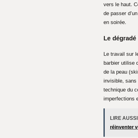
vers le haut. C
de passer d’un 
en soirée.
Le dégradé 
Le travail sur 
barbier utilis
de la peau (sk
invisible, san
technique du c
imperfections e
LIRE AUSSI
réinventer v