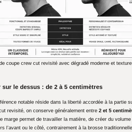
e coupe crew cut revisité avec dégradé moderne et texture 
 sur le dessus : de 2 à 5 centimètres
férence notable réside dans la liberté accordée à la partie s
ut revisité, on conserve généralement entre
2 et 5 centimè
te marge permet de travailler la matière, de créer du volume 
s l’avant ou le côté, contrairement à la brosse traditionnelle