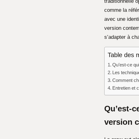
traditionnelle 
comme la référ
avec une identi
version contemp
s’adapter à ch
Table des 
Qu’est-ce qui
Les techniqu
Comment choi
Entretien et 
Qu’est-ce
version 