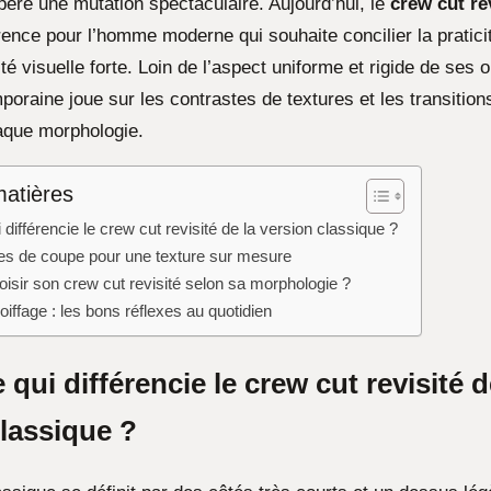
opère une mutation spectaculaire. Aujourd’hui, le
crew cut re
ence pour l’homme moderne qui souhaite concilier la pratici
té visuelle forte. Loin de l’aspect uniforme et rigide de ses o
oraine joue sur les contrastes de textures et les transition
aque morphologie.
matières
 différencie le crew cut revisité de la version classique ?
es de coupe pour une texture sur mesure
sir son crew cut revisité selon sa morphologie ?
coiffage : les bons réflexes au quotidien
 qui différencie le crew cut revisité d
classique ?