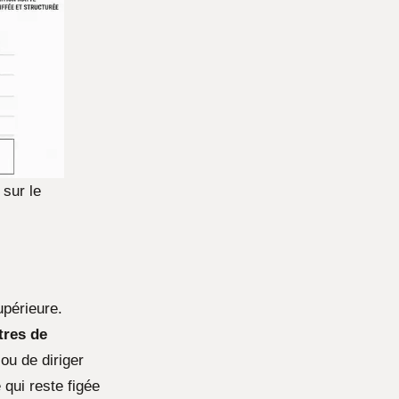
sur le
upérieure.
tres de
ou de diriger
 qui reste figée