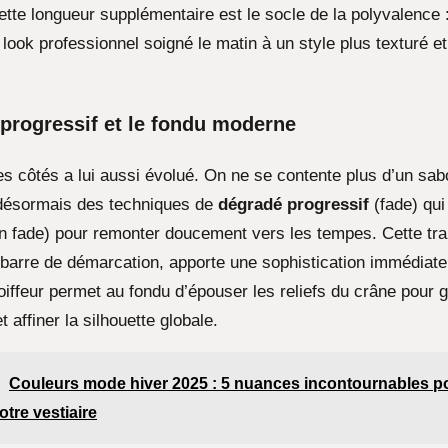
ette longueur supplémentaire est le socle de la polyvalence 
look professionnel soigné le matin à un style plus texturé e
progressif et le fondu moderne
les côtés a lui aussi évolué. On ne se contente plus d’un sab
e désormais des techniques de
dégradé progressif
(fade) qui
in fade) pour remonter doucement vers les tempes. Cette tra
s barre de démarcation, apporte une sophistication immédiate
oiffeur permet au fondu d’épouser les reliefs du crâne pour
t affiner la silhouette globale.
Couleurs mode hiver 2025 : 5 nuances incontournables p
otre vestiaire