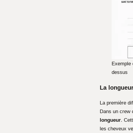
Exemple d
dessus
La longueur
La première dif
Dans un crew c
longueur
. Cet
les cheveux ver