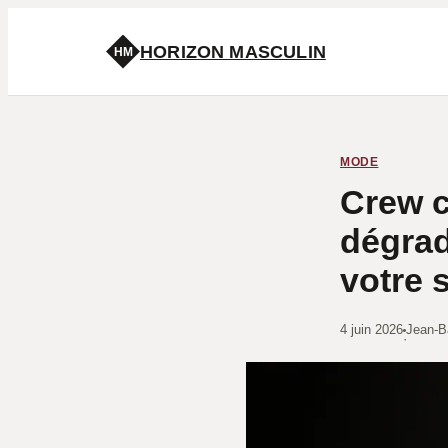
HORIZON MASCULIN
HM
MODE
Crew c
dégrad
votre s
4 juin 2026
Jean-B
·