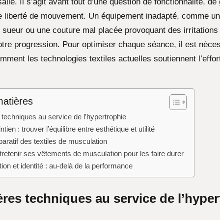
salle. Il s’agit avant tout d’une question de fonctionnalité, de
e liberté de mouvement. Un équipement inadapté, comme un
 sueur ou une couture mal placée provoquant des irritations 
votre progression. Pour optimiser chaque séance, il est néce
ment les technologies textiles actuelles soutiennent l’effor
matières
techniques au service de l’hypertrophie
ien : trouver l’équilibre entre esthétique et utilité
ratif des textiles de musculation
etenir ses vêtements de musculation pour les faire durer
ion et identité : au-delà de la performance
res techniques au service de l’hyper