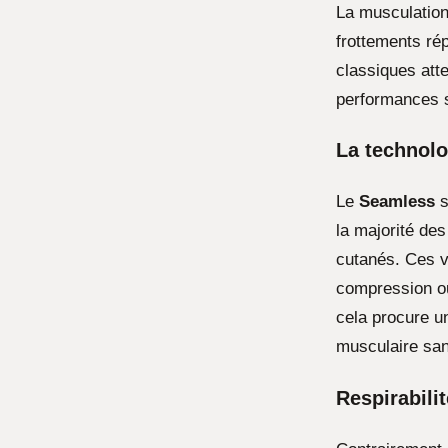
La musculation
frottements ré
classiques atte
performances 
La technolo
Le
Seamless
s
la majorité de
cutanés. Ces v
compression ou 
cela procure u
musculaire sa
Respirabilit