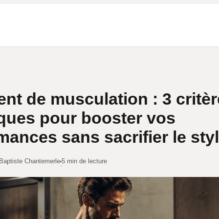
nt de musculation : 3 critè
ques pour booster vos
mances sans sacrifier le sty
Baptiste Chantemerle
5 min de lecture
·