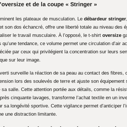
’oversize et de la coupe « Stringer »
minent les plateaux de musculation. Le
débardeur stringer
 et son dos échancré, offre une liberté totale au niveau des 
liser le travail musculaire. À l’opposé, le t-shirt
oversize
ga
us qu’une tendance, ce volume permet une circulation d’air a
éciée par ceux qui privilégient la concentration sur leurs se
 que sur leur image.
verti surveille la réaction de sa peau au contact des fibres, 
ension lors des soulevés de terre et ajuste son équipement 
sa salle. Cette attention portée aux détails, comme la résist
 après cinquante lavages, transforme l’achat textile en un in
r sa longévité sportive. Cette vigilance permet d’anticiper l’
ne une distraction limitante.