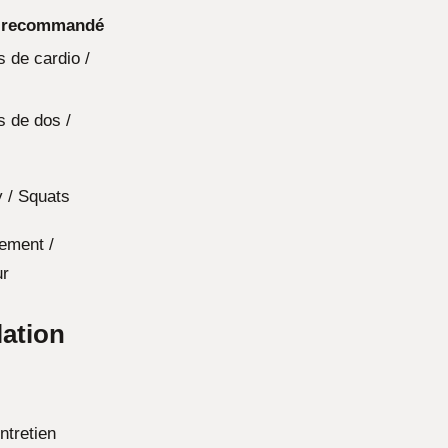
 recommandé
 de cardio /
 de dos /
s
 / Squats
ement /
ur
ation
ntretien