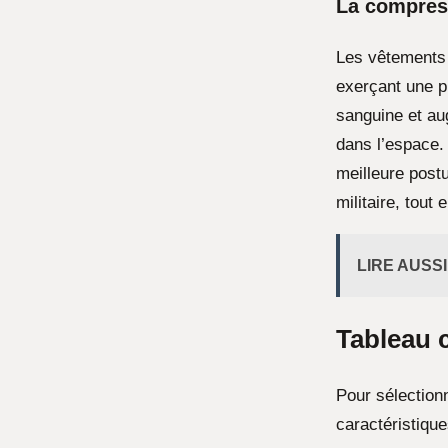
La compress
Les vêtements 
exerçant une p
sanguine et a
dans l’espace.
meilleure pos
militaire, tout
LIRE AUSSI
Tableau 
Pour sélectionn
caractéristique