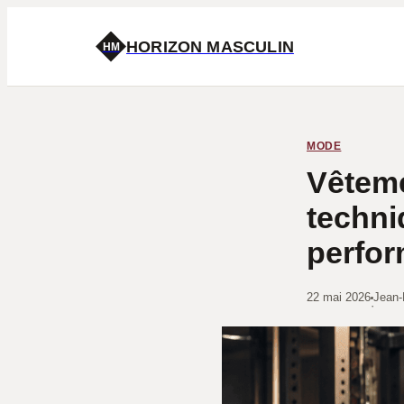
HORIZON MASCULIN
HM
MODE
Vêteme
techni
perfor
22 mai 2026
Jean-
·