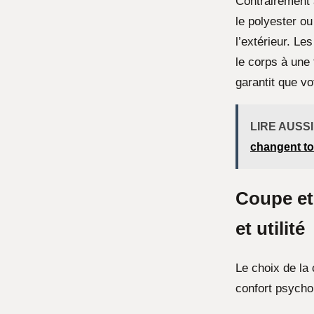
Contrairement a
le polyester ou
l’extérieur. Le
le corps à une 
garantit que vo
LIRE AUSSI
changent to
Coupe et 
et utilité
Le choix de la
confort psycho