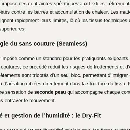
 impose des contraintes spécifiques aux textiles : étiremen
pétés contre les barres et accumulation de chaleur. Les mati
ignent rapidement leurs limites, là où les tissus techniques 
supérieures.
gie du sans couture (Seamless)
’impose comme un standard pour les pratiquants exigeants
s coutures, ce procédé réduit les risques de frottements et 
êtements sont tricotés d’un seul bloc, permettant d’intégrer
d’aération ciblées directement dans la structure du tissu. P
ne sensation de
seconde peau
qui accompagne chaque cont
ns entraver le mouvement.
é et gestion de l’humidité : le Dry-Fit