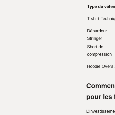
Type de vête
T-shirt Techni
Débardeur
Stringer
Short de
compression
Hoodie Oversi
Comment 
pour les 
L’investissem