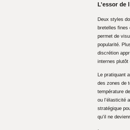
L’essor de l
Deux styles do
bretelles fines
permet de visua
popularité. Pl
discrétion appr
internes plutôt
Le pratiquant a
des zones de t
température de 
ou l’élasticité
stratégique pou
qu’il ne devien