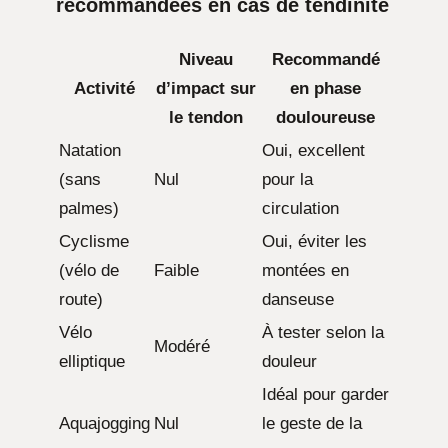
recommandées en cas de tendinite
Niveau
Recommandé
Activité
d’impact sur
en phase
le tendon
douloureuse
Natation
Oui, excellent
(sans
Nul
pour la
palmes)
circulation
Cyclisme
Oui, éviter les
(vélo de
Faible
montées en
route)
danseuse
Vélo
À tester selon la
Modéré
elliptique
douleur
Idéal pour garder
Aquajogging
Nul
le geste de la