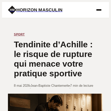
HORIZON MASCULIN
HM
SPORT
Tendinite d’Achille :
le risque de rupture
qui menace votre
pratique sportive
8 mai 2026
Jean-Baptiste Chantemerle
7 min de lecture
·
·