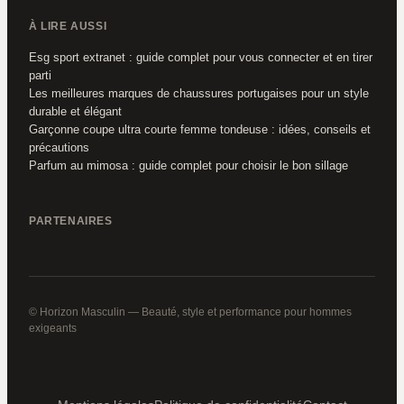
À LIRE AUSSI
Esg sport extranet : guide complet pour vous connecter et en tirer
parti
Les meilleures marques de chaussures portugaises pour un style
durable et élégant
Garçonne coupe ultra courte femme tondeuse : idées, conseils et
précautions
Parfum au mimosa : guide complet pour choisir le bon sillage
PARTENAIRES
© Horizon Masculin — Beauté, style et performance pour hommes
exigeants