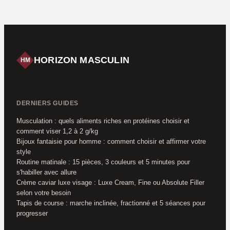
une sortie réussie
pour transformer
sa silhouette sans
fonte musculaire
HORIZON MASCULIN
HM
DERNIERS GUIDES
Musculation : quels aliments riches en protéines choisir et
comment viser 1,2 à 2 g/kg
Bijoux fantaisie pour homme : comment choisir et affirmer votre
style
Routine matinale : 15 pièces, 3 couleurs et 5 minutes pour
s'habiller avec allure
Crème caviar luxe visage : Luxe Cream, Fine ou Absolute Filler
selon votre besoin
Tapis de course : marche inclinée, fractionné et 5 séances pour
progresser