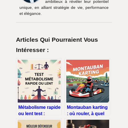
ambitieux à révéler leur potentiel
unique, en alliant stratégie de vie, performance
et élégance.
Articles Qui Pourraient Vous
Intéresser :
Métabolisme rapide
Montauban karting
ou lent test :
: où rouler, à quel
comment l’évaluer
prix, comment
vraiment
choisir