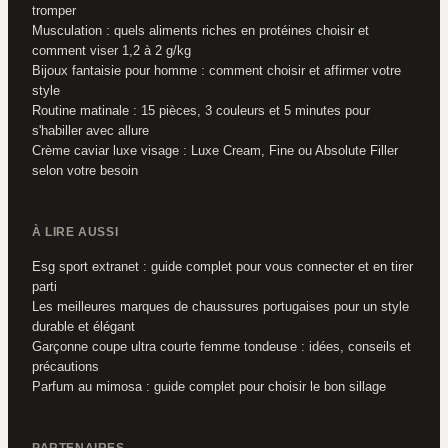
tromper
Musculation : quels aliments riches en protéines choisir et
comment viser 1,2 à 2 g/kg
Bijoux fantaisie pour homme : comment choisir et affirmer votre
style
Routine matinale : 15 pièces, 3 couleurs et 5 minutes pour
s'habiller avec allure
Crème caviar luxe visage : Luxe Cream, Fine ou Absolute Filler
selon votre besoin
À LIRE AUSSI
Esg sport extranet : guide complet pour vous connecter et en tirer
parti
Les meilleures marques de chaussures portugaises pour un style
durable et élégant
Garçonne coupe ultra courte femme tondeuse : idées, conseils et
précautions
Parfum au mimosa : guide complet pour choisir le bon sillage
PARTENAIRES