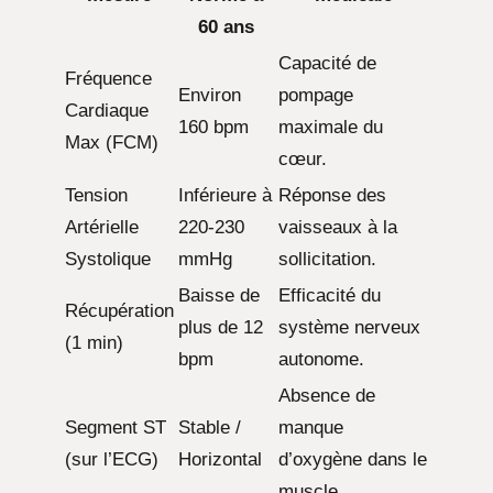
60 ans
Capacité de
Fréquence
Environ
pompage
Cardiaque
160 bpm
maximale du
Max (FCM)
cœur.
Tension
Inférieure à
Réponse des
Artérielle
220-230
vaisseaux à la
Systolique
mmHg
sollicitation.
Baisse de
Efficacité du
Récupération
plus de 12
système nerveux
(1 min)
bpm
autonome.
Absence de
Segment ST
Stable /
manque
(sur l’ECG)
Horizontal
d’oxygène dans le
muscle.