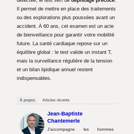
détectée, le test sert de
dépistage précoce
.
Il permet de mettre en place des traitements
ou des explorations plus poussées avant un
accident. À 60 ans, cet examen est un acte
de bienveillance pour garantir votre mobilité
future. La santé cardiaque repose sur un
équilibre global : le test valide un instant T,
mais la surveillance régulière de la tension
et un bilan lipidique annuel restent
indispensables.
À propos
Articles récents
Jean-Baptiste
Chantemerle
J’accompagne les hommes