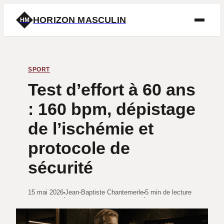
HORIZON MASCULIN
HM
SPORT
Test d’effort à 60 ans
: 160 bpm, dépistage
de l’ischémie et
protocole de
sécurité
15 mai 2026
Jean-Baptiste Chantemerle
5 min de lecture
·
·